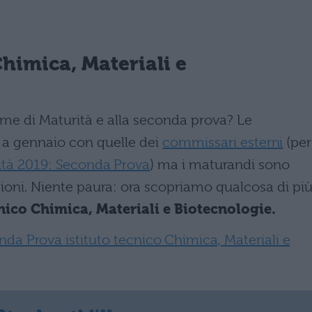
himica, Materiali e
me di Maturità e alla seconda prova? Le
 a gennaio con quelle dei
commissari esterni
(per
ità 2019: Seconda Prova
) ma i maturandi sono
ioni. Niente paura: ora scopriamo qualcosa di pi
nico Chimica, Materiali e Biotecnologie.
da Prova istituto tecnico Chimica, Materiali e