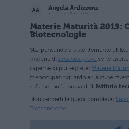
Angela Ardizzone
Pubblicato il 10 mag 2019
Materie Maturità 2019: C
Biotecnologie
Stai pensando insistentemente all’Esa
materie di
seconda prova
sono uscite
saperne di più leggete:
Materie Matur
preoccupati riguardo ad alcune quest
sulla seconda prova dell’
Istituto tec
Non perderti la guida completa:
Secon
Biotecnologie