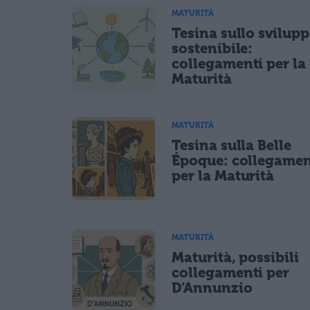
MATURITÀ
Tesina sullo svilup
sostenibile:
collegamenti per la
Maturità
MATURITÀ
Tesina sulla Belle
Époque: collegamen
per la Maturità
MATURITÀ
Maturità, possibili
collegamenti per
D’Annunzio