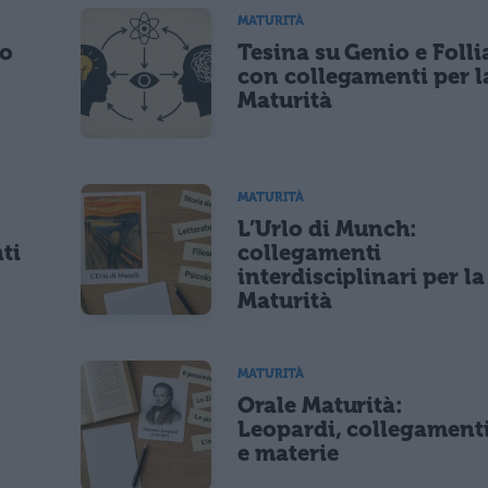
MATURITÀ
po
Tesina su Genio e Folli
con collegamenti per l
Maturità
MATURITÀ
L’Urlo di Munch:
ti
collegamenti
interdisciplinari per la
Maturità
MATURITÀ
Orale Maturità:
Leopardi, collegament
e materie