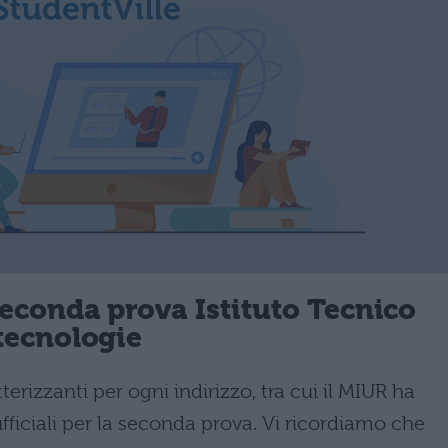
seconda prova Istituto Tecnico
tecnologie
erizzanti per ogni indirizzo, tra cui il MIUR ha
 ufficiali per la seconda prova. Vi ricordiamo che