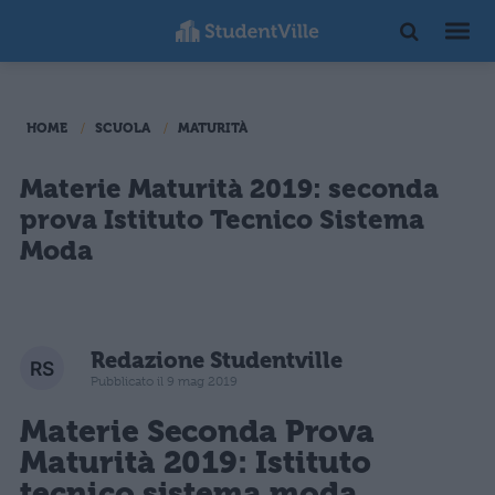
HOME
SCUOLA
MATURITÀ
Materie Maturità 2019: seconda
prova Istituto Tecnico Sistema
Moda
Redazione Studentville
Pubblicato il 9 mag 2019
Materie Seconda Prova
Maturità 2019: Istituto
tecnico sistema moda