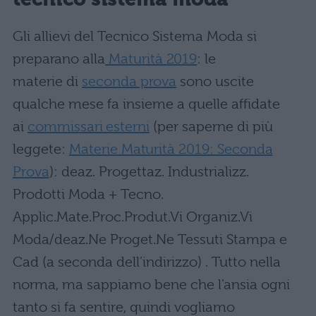
Gli allievi del Tecnico Sistema Moda si
preparano alla
Maturità 2019
: le
materie di
seconda prova
sono uscite
qualche mese fa insieme a quelle affidate
ai
commissari esterni
(per saperne di più
leggete:
Materie Maturità 2019: Seconda
Prova
): deaz. Progettaz. Industrializz.
Prodotti Moda + Tecno.
Applic.Mate.Proc.Produt.Vi Organiz.Vi
Moda/deaz.Ne Proget.Ne Tessuti Stampa e
Cad (a seconda dell’indirizzo) . Tutto nella
norma, ma sappiamo bene che l’ansia ogni
tanto si fa sentire, quindi vogliamo