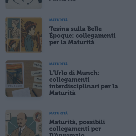
MATURITÀ
Tesina sulla Belle
Époque: collegamenti
per la Maturità
MATURITÀ
L’Urlo di Munch:
collegamenti
interdisciplinari per la
Maturità
MATURITÀ
Maturità, possibili
collegamenti per
D’Annunzio