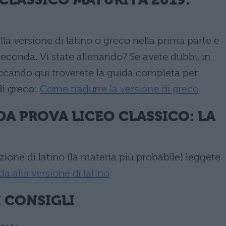
a versione di latino o greco nella prima parte e
seconda. Vi state allenando? Se avete dubbi, in
liccando qui troverete la guida completa per
di greco:
Come tradurre la versione di greco
DA PROVA LICEO CLASSICO: LA
zione di latino (la materia più probabile) leggete
a alla versione di latino
I CONSIGLI