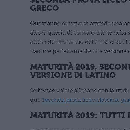
GRECO
Quest’anno dunque vi attende una bell
alcuni quesiti di comprensione nella 
attesa dell’annuncio delle materie, c
tradurre perfettamente una versione 
MATURIT
À
2019, SECON
VERSIONE DI LATINO
Se invece volete allenarvi con la tradu
qui:
Seconda prova liceo classico: guid
MATURIT
À
2019: TUTTI 