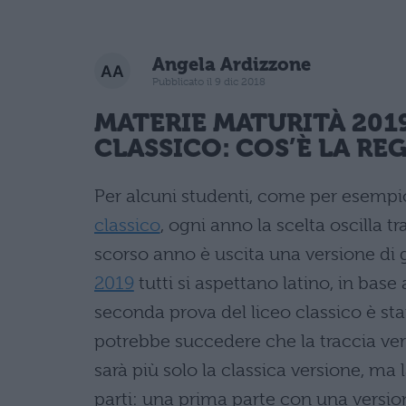
Angela Ardizzone
Pubblicato il 9 dic 2018
MATERIE
MATURITÀ 201
CLASSICO: COS’È LA RE
Per alcuni studenti, come per esempio
classico
, ogni anno la scelta oscilla t
scorso anno è uscita una versione di g
2019
tutti si aspettano latino, in base 
seconda prova del liceo classico è s
potrebbe succedere che la traccia vert
sarà più solo la classica versione, ma 
parti: una prima parte con una versio