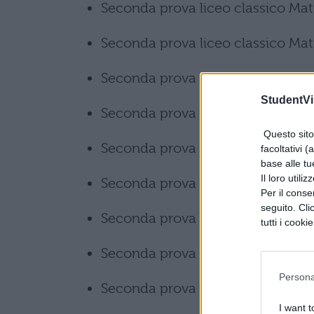
Seconda prova liceo classico Mat
Seconda prova liceo classico Matu
Seconda prova liceo classico Mat
StudentVil
Seconda prova liceo classico Matu
Questo sito 
Seconda prova liceo classico Mat
facoltativi (
base alle tu
Il loro utili
Seconda prova liceo classico Matu
Per il consen
seguito. Cli
Seconda prova liceo classico Mat
tutti i cooki
Seconda prova liceo classico Mat
Persona
Seconda prova liceo classico Mat
I want t