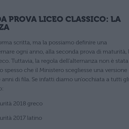
A PROVA LICEO CLASSICO: LA
ZA
orma scritta, ma la possiamo definire una
rnare ogni anno, alla seconda prova di maturità, 
greco. Tuttavia, la regola dell’alternanza non è stata
o spesso che il Ministero scegliesse una versione 
nni di fila. Se infatti diamo un’occhiata a tutti gl
o:
urità 2018 greco
rità 2017 latino