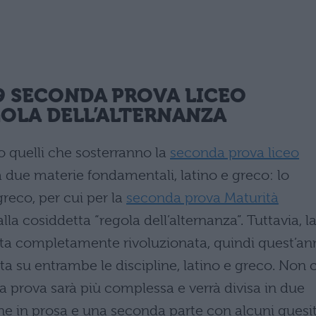
9
SECONDA PROVA LICEO
GOLA DELL’ALTERNANZA
 quelli che sosterranno la
seconda prova liceo
ra due materie fondamentali, latino e greco: lo
reco, per cui per la
seconda prova Maturità
alla cosiddetta “regola dell’alternanza”. Tuttavia, l
tata completamente rivoluzionata, quindi quest’a
a su entrambe le discipline, latino e greco. Non c
la prova sarà più complessa e verrà divisa in due
ne in prosa e una seconda parte con alcuni quesit