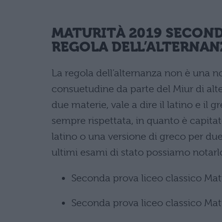
MATURIT
À
2019 SECOND
REGOLA DELL’ALTERNAN
La regola dell’alternanza non è una n
consuetudine da parte del Miur di alte
due materie, vale a dire il latino e il 
sempre rispettata, in quanto è capitat
latino o una versione di greco per due a
ultimi esami di stato possiamo notarl
Seconda prova liceo classico Mat
Seconda prova liceo classico Matu