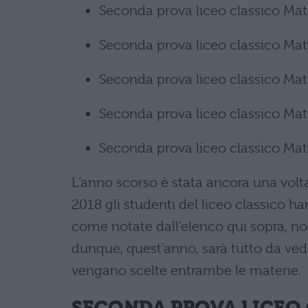
Seconda prova liceo classico Mat
Seconda prova liceo classico Matu
Seconda prova liceo classico Mat
Seconda prova liceo classico Matu
Seconda prova liceo classico Matu
L’anno scorso è stata ancora una volta 
2018 gli studenti del liceo classico h
come notate dall’elenco qui sopra, no
dunque, quest’anno, sarà tutto da ved
vengano scelte entrambe le materie.
SECONDA PROVA LICEO 