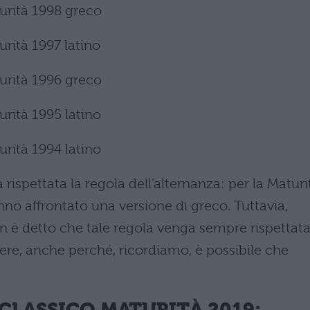
urità 1998 greco
rità 1997 latino
urità 1996 greco
rità 1995 latino
rità 1994 latino
rispettata la regola dell’alternanza: per la Maturi
anno affrontato una versione di greco. Tuttavia,
n è detto che tale regola venga sempre rispettata
ere, anche perché, ricordiamo, è possibile che
CLASSICO MATURIT
À
2019: