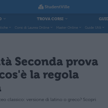
O
TROVA CORSI
GUID
tiche
Corsi di Laurea Online
Master Online
Guide Utili
ità Seconda prova
 cos'è la regola
a
eo classico: versione di latino o greco? Scopri