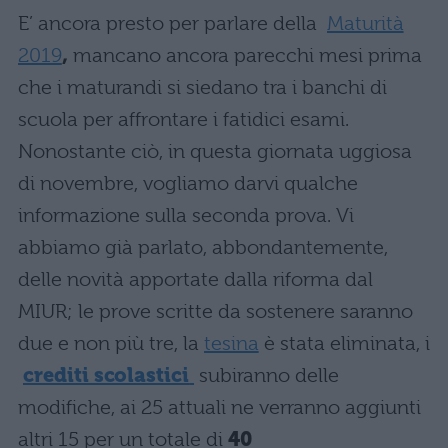
E’ ancora presto per parlare della
Maturità
2019
,
mancano ancora parecchi mesi prima
che i maturandi si siedano tra i banchi di
scuola per affrontare i fatidici esami.
Nonostante ciò, in questa giornata uggiosa
di novembre, vogliamo darvi qualche
informazione sulla seconda prova. Vi
abbiamo già parlato, abbondantemente,
delle novità apportate dalla riforma dal
MIUR; le prove scritte da sostenere saranno
due e non più tre, la
tesina
è stata eliminata, i
crediti scolastici
subiranno delle
modifiche, ai 25 attuali ne verranno aggiunti
altri 15 per un totale di
40