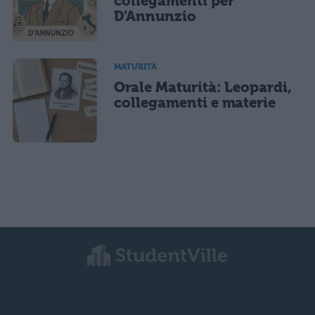
collegamenti per
D’Annunzio
MATURITÀ
Orale Maturità: Leopardi,
collegamenti e materie