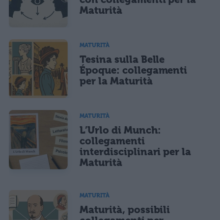
Maturità
MATURITÀ
Tesina sulla Belle
Époque: collegamenti
per la Maturità
MATURITÀ
L’Urlo di Munch:
collegamenti
interdisciplinari per la
Maturità
MATURITÀ
Maturità, possibili