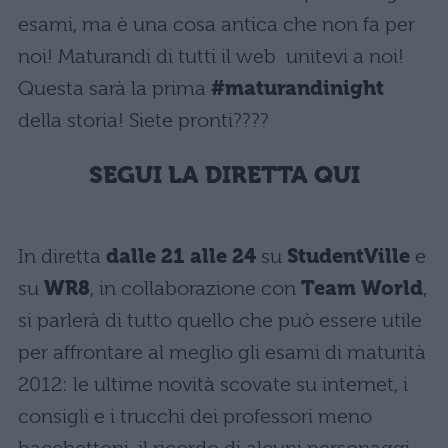
esami, ma è una cosa antica che non fa per
noi! Maturandi di tutti il web unitevi a noi!
Questa sarà la prima
#maturandinight
della storia! Siete pronti????
SEGUI LA DIRETTA QUI
In diretta
dalle 21 alle 24
su
StudentVille
e
su
WR8
, in collaborazione con
Team World
,
si parlerà di tutto quello che può essere utile
per affrontare al meglio gli esami di maturità
2012: le ultime novità scovate su internet, i
consigli e i trucchi dei professori meno