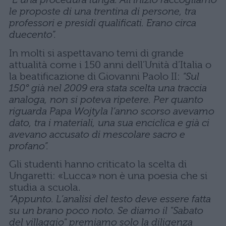
le proposte di una trentina di persone, tra
professori e presidi qualificati. Erano circa
duecento”.
In molti si aspettavano temi di grande
attualità come i 150 anni dell’Unità d’Italia o
la beatificazione di Giovanni Paolo II:
“Sul
150° già nel 2009 era stata scelta una traccia
analoga, non si poteva ripetere. Per quanto
riguarda Papa Wojtyla l’anno scorso avevamo
dato, tra i materiali, una sua enciclica e già ci
avevano accusato di mescolare sacro e
profano”.
Gli studenti hanno criticato la scelta di
Ungaretti: «Lucca» non è una poesia che si
studia a scuola.
“Appunto. L’analisi del testo deve essere fatta
su un brano poco noto. Se diamo il "Sabato
del villaggio" premiamo solo la diligenza