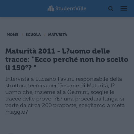
HOME
SCUOLA
MATURITÀ
Maturità 2011 - L?uomo delle
tracce: "Ecco perché non ho scelto
il 150°? "
Intervista a Luciano Favini, responsabile della
struttura tecnica per l?esame di Maturità, l?
uomo che, insieme alla Gelmini, sceglie le
tracce delle prove: ?E? una procedura lunga, si
parte da circa 200 proposte, scegliamo a metà
maggio?