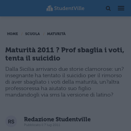
HOME
SCUOLA
MATURITÀ
Maturità 2011 ? Prof sbaglia i voti,
tenta il suicidio
Dalla Sicilia arrivano due storie clamorose: un?
insegnante ha tentato il suicidio per il rimorso
di aver sbagliato i voti della maturità, un?altra
professoressa ha aiutato suo figlio
mandandogli via sms la versione di latino?
Redazione Studentville
Pubblicato il 7 lug 2011