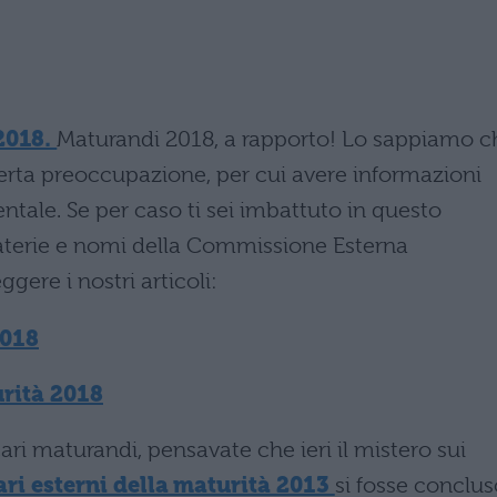
2018.
Maturandi 2018, a rapporto! Lo sappiamo c
rta preoccupazione, per cui avere informazioni
tale. Se per caso ti sei imbattuto in questo
materie e nomi della Commissione Esterna
eggere i nostri articoli:
2018
rità 2018
ri maturandi, pensavate che ieri il mistero sui
ri esterni della maturità 2013
si fosse conclus