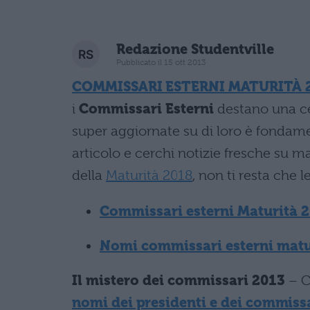
Redazione Studentville
Pubblicato il 15 ott 2013
COMMISSARI ESTERNI MATURITÀ 
i
Commissari Esterni
destano una ce
super aggiornate su di loro è fondamen
articolo e cerchi notizie fresche su 
della
Maturità 2018
, non ti resta che l
Commissari esterni Maturità 
Nomi commissari esterni matu
Il mistero dei commissari 2013
– Ca
nomi dei presidenti e dei commissa