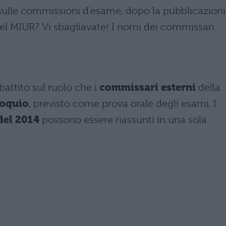
sulle commissioni d’esame, dopo la pubblicazioni
 del MIUR? Vi sbagliavate! I nomi dei commissari
ibattito sul ruolo che i
commissari esterni
della
loquio
, previsto come prova orale degli esami. I
del 2014
possono essere riassunti in una sola