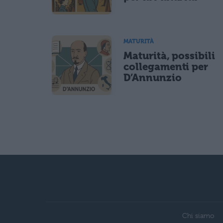
MATURITÀ
Maturità, possibili
collegamenti per
D’Annunzio
Chi siamo