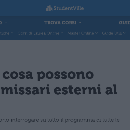
O
TROVA CORSI
GUID
tiche
Corsi di Laurea Online
Master Online
Guide Utili
: cosa possono
missari esterni al
no interrogare su tutto il programma di tutte le