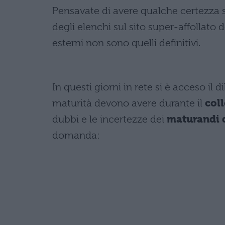
Pensavate di avere qualche certezza 
degli elenchi sul sito super-affollato
esterni non sono quelli definitivi.
In questi giorni in rete si è acceso il d
maturità devono avere durante il
col
dubbi e le incertezze dei
maturandi 
domanda: