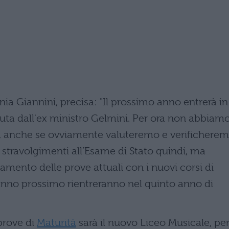
ania Giannini, precisa: "Il prossimo anno entrerà in
luta dall'ex ministro Gelmini. Per ora non abbiam
, anche se ovviamente valuteremo e verifichere
 stravolgimenti all’Esame di Stato quindi, ma
amento delle prove attuali con i nuovi corsi di
ll’anno prossimo rientreranno nel quinto anno di
prove di
Maturità
sarà il nuovo Liceo Musicale, per 