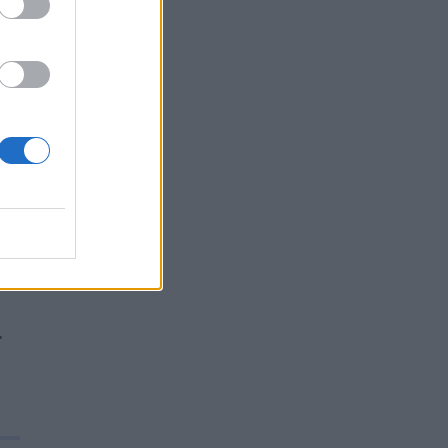
sa
gli
gli
'