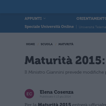
APPUNTI
ORIENTAMENT
Speciale Università Online
|
Università Telema
HOME
SCUOLA
MATURITÀ
Maturità 2015
Il Ministro Giannini prevede modifiche 
Elena Cosenza
Pubblicato il 13 giu 2014
Per la
Maturità 2015
entrerà ufficial