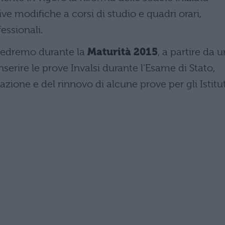
ive modifiche a corsi di studio e quadri orari,
fessionali.
 vedremo durante la
Maturità 2015
, a partire da 
serire le prove Invalsi durante l'Esame di Stato,
zione e del rinnovo di alcune prove per gli Istitut