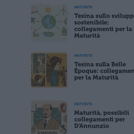
MATURITÀ
Tesina sullo svilup
sostenibile:
collegamenti per la
Maturità
MATURITÀ
Tesina sulla Belle
Époque: collegamen
per la Maturità
MATURITÀ
Maturità, possibili
collegamenti per
D’Annunzio