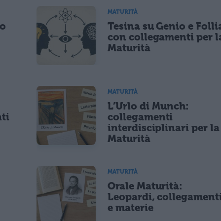
MATURITÀ
po
Tesina su Genio e Folli
con collegamenti per l
Maturità
MATURITÀ
L’Urlo di Munch:
ti
collegamenti
interdisciplinari per la
Maturità
MATURITÀ
Orale Maturità:
Leopardi, collegament
e materie