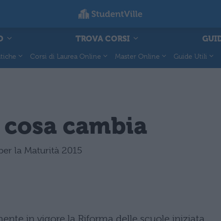
O
TROVA CORSI
GUID
tiche
Corsi di Laurea Online
Master Online
Guide Utili
: cosa cambia
per la Maturità 2015
mente in vigore la Riforma delle scuole iniziata