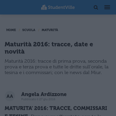
HOME
SCUOLA
MATURITÀ
Maturità 2016: tracce, date e
novità
Maturità 2016: tracce di prima prova, seconda
prova e terza prova e tutte le dritte sull'orale, la
tesina e i commissari; con le news dal Miur.
Angela Ardizzone
Pubblicato il 27 giu 2016
MATURITA’ 2016:
TRACCE, COMMISSARI