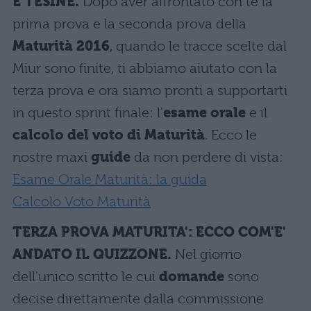
E TESINE.
Dopo aver affrontato con te la
prima prova e la seconda prova della
Maturità 2016
, quando le tracce scelte dal
Miur sono finite, ti abbiamo aiutato con la
terza prova e ora siamo pronti a supportarti
in questo sprint finale: l'
esame orale
e il
calcolo del voto di Maturità
. Ecco le
nostre maxi
guide
da non perdere di vista:
Esame Orale Maturità: la guida
Calcolo Voto Maturità
TERZA PROVA MATURITA': ECCO COM'E'
ANDATO IL QUIZZONE.
Nel giorno
dell'unico scritto le cui
domande
sono
decise direttamente dalla commissione