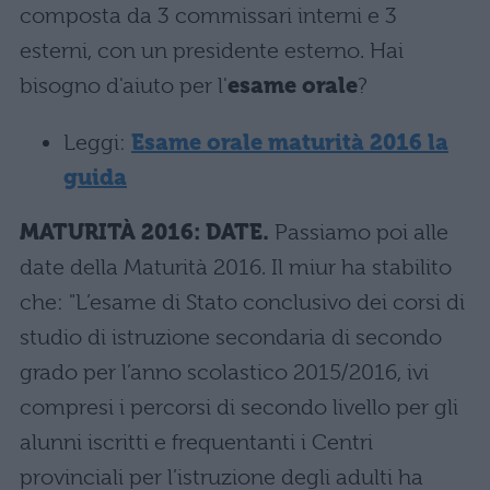
composta da 3 commissari interni e 3
esterni, con un presidente esterno. Hai
bisogno d'aiuto per l'
esame orale
?
Leggi:
Esame orale maturità 2016 la
guida
MATURITÀ 2016: DATE.
Passiamo poi alle
date della Maturità 2016. Il miur ha stabilito
che: "L’esame di Stato conclusivo dei corsi di
studio di istruzione secondaria di secondo
grado per l’anno scolastico 2015/2016, ivi
compresi i percorsi di secondo livello per gli
alunni iscritti e frequentanti i Centri
provinciali per l’istruzione degli adulti ha