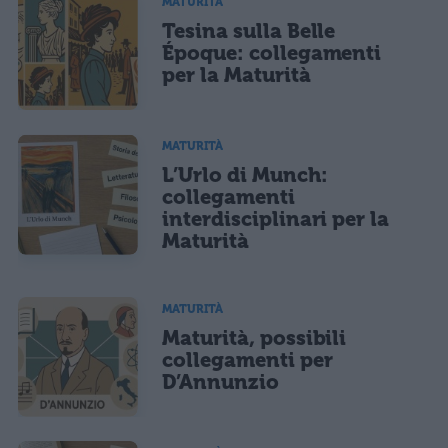
MATURITÀ
Tesina sulla Belle
Époque: collegamenti
per la Maturità
MATURITÀ
L’Urlo di Munch:
collegamenti
interdisciplinari per la
Maturità
MATURITÀ
Maturità, possibili
collegamenti per
D’Annunzio