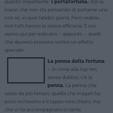
quanto importante:
i portafortuna.
Alzi la
mano che non sta pensando di portarne uno
con sé, in quei fatidici giorni. Però vedete,
non tutti hanno la stessa efficacia. E noi
siamo qui per indicarvi – appunto – quelli
che davvero possono sortire un effetto
speciale.
La penna della fortuna
– In cima alla top ten,
senza dubbio, c’è la
penna
. La penna che
usate da più tempo, quella che magari ha
poco inchiostro e il tappo rosicchiato, ma
che vi ha accompagnato in tante