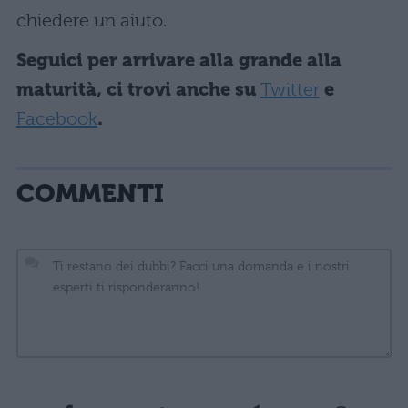
chiedere un aiuto.
Seguici per arrivare alla grande alla
maturità, ci trovi anche su
Twitter
e
Facebook
.
COMMENTI