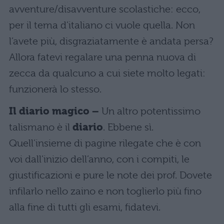
avventure/disavventure scolastiche: ecco,
per il tema d’italiano ci vuole quella. Non
l’avete più, disgraziatamente è andata persa?
Allora fatevi regalare una penna nuova di
zecca da qualcuno a cui siete molto legati:
funzionerà lo stesso.
Il diario magico –
Un altro potentissimo
talismano è il
diario
. Ebbene sì.
Quell’insieme di pagine rilegate che è con
voi dall’inizio dell’anno, con i compiti, le
giustificazioni e pure le note dei prof. Dovete
infilarlo nello zaino e non toglierlo più fino
alla fine di tutti gli esami, fidatevi.