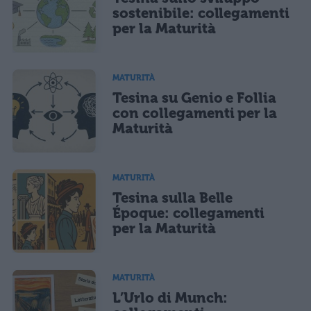
sostenibile: collegamenti
per la Maturità
MATURITÀ
Tesina su Genio e Follia
con collegamenti per la
Maturità
MATURITÀ
Tesina sulla Belle
Époque: collegamenti
per la Maturità
MATURITÀ
L’Urlo di Munch: