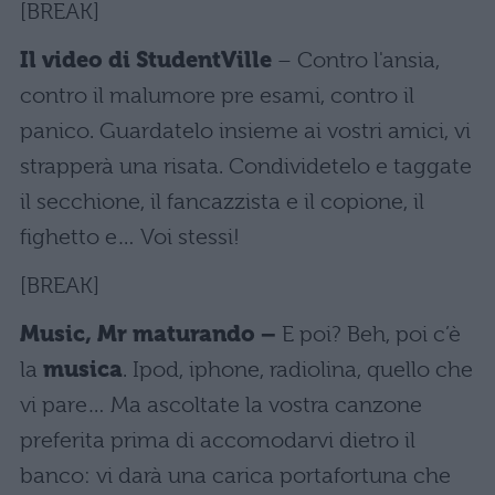
[BREAK]
Il video di StudentVille
– Contro l'ansia,
contro il malumore pre esami, contro il
panico. Guardatelo insieme ai vostri amici, vi
strapperà una risata. Condividetelo e taggate
il secchione, il fancazzista e il copione, il
fighetto e… Voi stessi!
[BREAK]
Music, Mr maturando –
E poi? Beh, poi c’è
la
musica
. Ipod, iphone, radiolina, quello che
vi pare… Ma ascoltate la vostra canzone
preferita prima di accomodarvi dietro il
banco: vi darà una carica portafortuna che