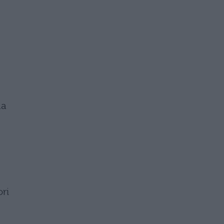
ma
ri