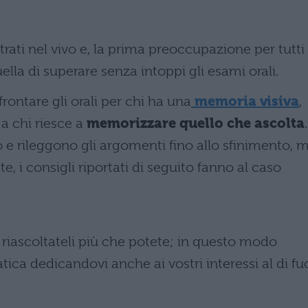
ati nel vivo e, la prima preoccupazione per tutti
uella di superare senza intoppi gli esami orali.
rontare gli orali per chi ha una
memoria visiva
,
a chi riesce a
memorizzare quello che ascolta
.
no e rileggono gli argomenti fino allo sfinimento, 
 i consigli riportati di seguito fanno al caso
 riascoltateli più che potete; in questo modo
ca dedicandovi anche ai vostri interessi al di fuo