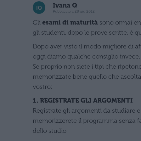
Ivana Q
Pubblicato il 28 giu 2012
Gli
esami di maturità
sono ormai entr
gli studenti, dopo le prove scritte, è q
Dopo aver visto il modo migliore di aff
oggi diamo qualche consiglio invece, 
Se proprio non siete i tipi che ripeto
memorizzate bene quello che ascoltate,
vostro:
1. REGISTRATE GLI ARGOMENTI
Registrate gli argomenti da studiare e
memorizzerete il programma senza fati
dello studio