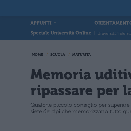
APPUNTI
ORIENTAMENT
Speciale Università Online
|
Università Telema
HOME
SCUOLA
MATURITÀ
Memoria uditi
ripassare per 
Qualche piccolo consiglio per superare a
siete dei tipi che memorizzano tutto qu