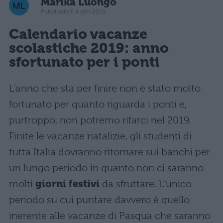
Marika Luongo
Pubblicato il 4 gen 2019
Calendario vacanze
scolastiche 2019: anno
sfortunato per i ponti
L’anno che sta per finire non è stato molto
fortunato per quanto riguarda i ponti e,
purtroppo, non potremo rifarci nel 2019.
Finite le vacanze natalizie, gli studenti di
tutta Italia dovranno ritornare sui banchi per
un lungo periodo in quanto non ci saranno
molti
giorni festivi
da sfruttare. L’unico
periodo su cui puntare davvero è quello
inerente alle vacanze di Pasqua che saranno