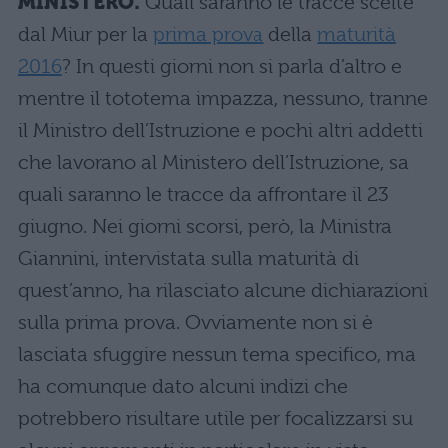
MINISTERO.
Quali saranno le tracce scelte
dal Miur per la
prima prova
della
maturità
2016
? In questi giorni non si parla d’altro e
mentre il tototema impazza, nessuno, tranne
il Ministro dell’Istruzione e pochi altri addetti
che lavorano al Ministero dell’Istruzione, sa
quali saranno le tracce da affrontare il 23
giugno. Nei giorni scorsi, però, la Ministra
Giannini, intervistata sulla maturità di
quest’anno, ha rilasciato alcune dichiarazioni
sulla prima prova. Ovviamente non si è
lasciata sfuggire nessun tema specifico, ma
ha comunque dato alcuni indizi che
potrebbero risultare utile per focalizzarsi su