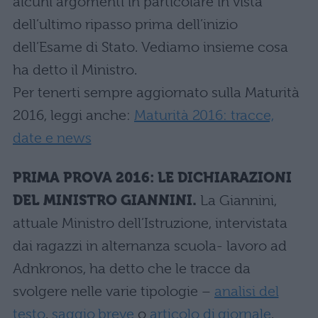
alcuni argomenti in particolare in vista
dell’ultimo ripasso prima dell’inizio
dell’Esame di Stato. Vediamo insieme cosa
ha detto il Ministro.
Per tenerti sempre aggiornato sulla Maturità
2016, leggi anche:
Maturità 2016: tracce,
date e news
PRIMA PROVA 2016: LE DICHIARAZIONI
DEL MINISTRO GIANNINI.
La Giannini,
attuale Ministro dell’Istruzione, intervistata
dai ragazzi in alternanza scuola- lavoro ad
Adnkronos, ha detto che le tracce da
svolgere nelle varie tipologie –
analisi del
testo
,
saggio breve
o
articolo di giornale
,