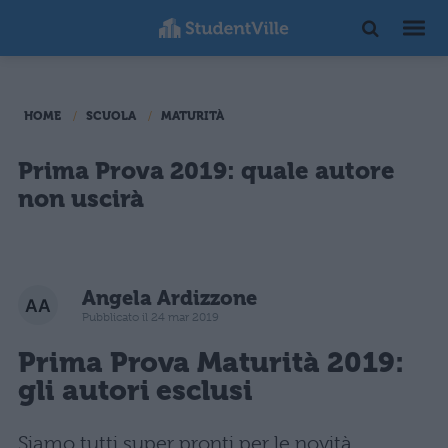
HOME
SCUOLA
MATURITÀ
Prima Prova 2019: quale autore
non uscirà
Angela Ardizzone
Pubblicato il 24 mar 2019
Prima Prova
Maturità 2019:
gli autori esclusi
Siamo tutti super pronti per le novità