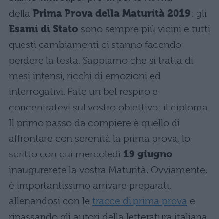
della
Prima Prova della Maturità 2019
: gli
Esami di Stato
sono sempre più vicini e tutti
questi cambiamenti ci stanno facendo
perdere la testa. Sappiamo che si tratta di
mesi intensi, ricchi di emozioni ed
interrogativi. Fate un bel respiro e
concentratevi sul vostro obiettivo: il diploma.
Il primo passo da compiere è quello di
affrontare con serenità la prima prova, lo
scritto con cui mercoledì
19 giugno
inaugurerete la vostra Maturità. Ovviamente,
è importantissimo arrivare preparati,
allenandosi con le
tracce di prima prova
e
ripassando gli autori della letteratura italiana