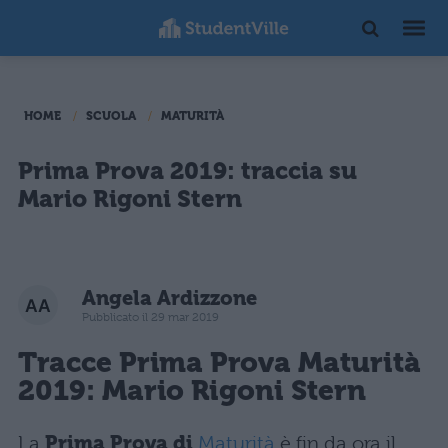
HOME
SCUOLA
MATURITÀ
Prima Prova 2019: traccia su
Mario Rigoni Stern
Angela Ardizzone
Pubblicato il 29 mar 2019
Tracce
Prima Prova
Maturità
2019: Mario Rigoni Stern
La
Prima Prova di
Maturità
è fin da ora il