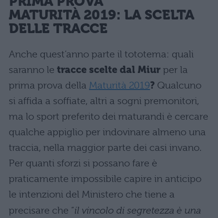
PRIMA PROVA
MATURITÀ 2019:
LA SCELTA
DELLE TRACCE
Anche quest’anno parte il tototema: quali
saranno le
tracce scelte dal Miur
per la
prima prova della
Maturità 2019
?
Qualcuno
si affida a soffiate, altri a sogni premonitori,
ma lo sport preferito dei maturandi è cercare
qualche appiglio per indovinare almeno una
traccia, nella maggior parte dei casi invano.
Per quanti sforzi si possano fare è
praticamente impossibile capire in anticipo
le intenzioni del Ministero che tiene a
precisare che “
il vincolo di segretezza è una