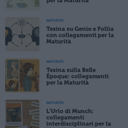
per la Maturità
MATURITÀ
Tesina su Genio e Follia
con collegamenti per la
Maturità
MATURITÀ
Tesina sulla Belle
Époque: collegamenti
per la Maturità
MATURITÀ
L’Urlo di Munch:
collegamenti
interdisciplinari per la