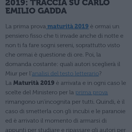
2019: TRACCIA SU CARLO
EMILIO GADDA
La prima prova
maturità 2019
è ormai un
pensiero fisso che ti invade anche di notte e
non ti fa fare sogni sereni, soprattutto visto
che ormai è questione di ore. Poi, la
domanda costante: quali autori sceglierà il
Miur per l’
analisi del testo letterario
?
La
Maturità 2019
è arrivata e in ogni caso le
scelte del Ministero per la
prima prova
rimangono un’incognita per tutti. Quindi, è il
caso di smetterla con gli incubi e le paranoie
ed è arrivato il momento di armarsi di
appunti per studiare e ripassare gli autori per