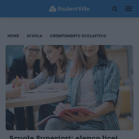
HOME
SCUOLA
ORIENTAMENTO SCOLASTICO
Scuole Superiori: elenco licei,