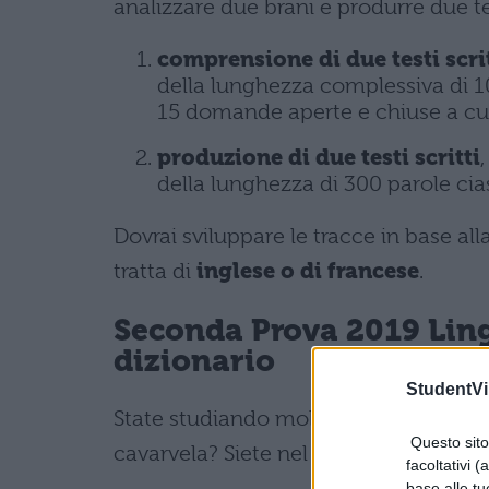
analizzare due brani e produrre due te
comprensione di due testi scri
della lunghezza complessiva di 10
15 domande aperte e chiuse a cui
produzione di due testi scritti
della lunghezza di 300 parole cias
Dovrai sviluppare le tracce in base alla
tratta di
inglese o di francese
.
Seconda Prova 2019 Lingu
dizionario
StudentVil
State studiando molto ma avete bis
Questo sito 
cavarvela? Siete nel panico! Ecco i nos
facoltativi (
base alle tu