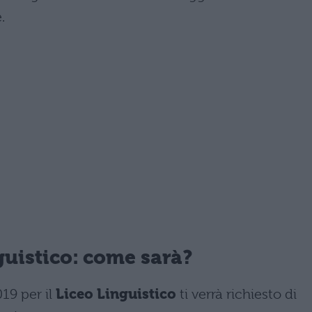
.
uistico: come sarà?
19 per il
Liceo Linguistico
ti verrà richiesto di