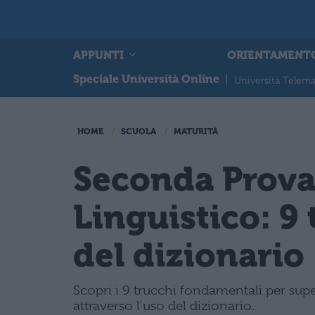
APPUNTI
ORIENTAMENT
Speciale Università Online
|
Università Telema
HOME
SCUOLA
MATURITÀ
Seconda Prova
Linguistico: 9 
del dizionario
Scopri i 9 trucchi fondamentali per supe
attraverso l'uso del dizionario.