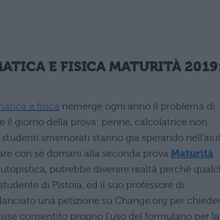
TICA E FISICA MATURITÀ 2019
tica e fisica
riemerge ogni anno il problema di
e il giorno della prova: penne, calcolatrice non
i studenti smemorati stanno già sperando nell’aiu
tare con sé domani alla seconda prova
Maturità
utopistica, potrebbe divenire realtà perché qual
 studente di Pistoia, ed il suo professore di
 lanciato una petizione su Change.org per chiede
isse consentito proprio l’uso del formulario per la