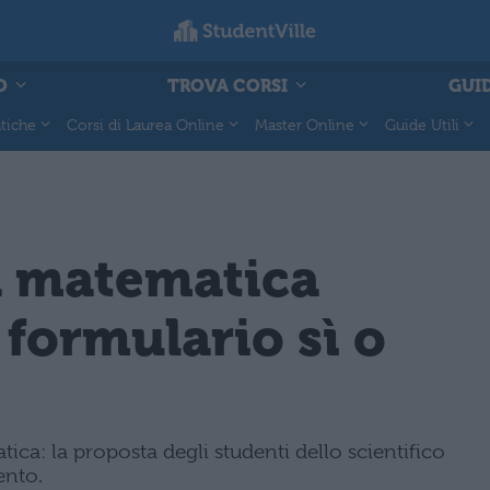
O
TROVA CORSI
GUID
tiche
Corsi di Laurea Online
Master Online
Guide Utili
a matematica
 formulario sì o
ca: la proposta degli studenti dello scientifico
ento.