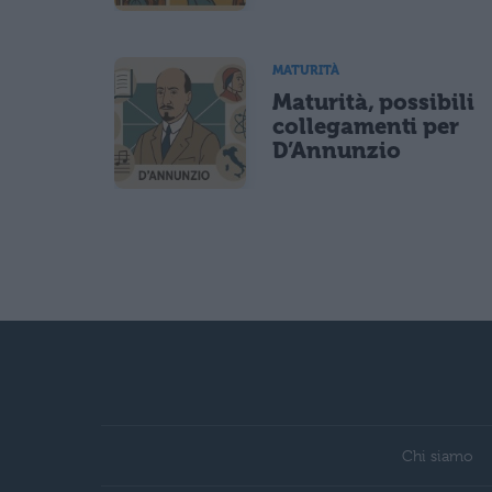
MATURITÀ
Maturità, possibili
collegamenti per
D’Annunzio
Chi siamo