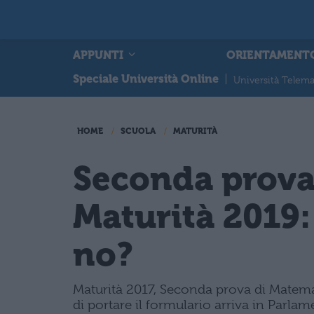
APPUNTI
ORIENTAMENT
Speciale Università Online
|
Università Telema
HOME
SCUOLA
MATURITÀ
Seconda prov
Maturità 2019:
no?
Maturità 2017, Seconda prova di Matemati
di portare il formulario arriva in Parlam