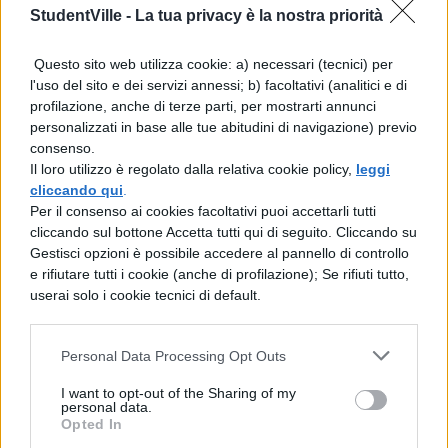
StudentVille -
La tua privacy è la nostra priorità
Meccanica meccatronica ed energia,
Questo sito web utilizza cookie: a) necessari (tecnici) per
tema di disegno: un albero in acciaio,
l'uso del sito e dei servizi annessi; b) facoltativi (analitici e di
calcolo della sua potenza, come avviene
profilazione, anche di terze parti, per mostrarti annunci
personalizzati in base alle tue abitudini di navigazione) previo
il suo ciclo di lavorazione e svolgimento
consenso.
degli esercizi del diagramma di carico
Il loro utilizzo è regolato dalla relativa cookie policy,
leggi
cliccando qui
.
Per il consenso ai cookies facoltativi puoi accettarli tutti
liceo scientifico scienze applicate:
cliccando sul bottone Accetta tutti qui di seguito. Cliccando su
studio di una funzione
Gestisci opzioni è possibile accedere al pannello di controllo
e rifiutare tutti i cookie (anche di profilazione); Se rifiuti tutto,
userai solo i cookie tecnici di default.
Amministrazione finanza e marketing,
traccia di economia aziendale:
Personal Data Processing Opt Outs
ricorstruzione di uno stato patrimoniale
e di un conto economico.
I want to opt-out of the Sharing of my
personal data.
Opted In
Prova di inglese del liceo linguistico: