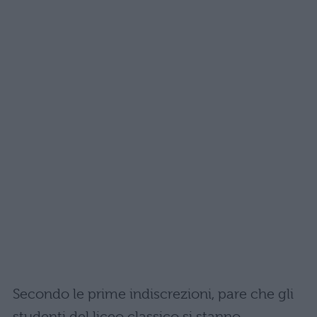
Secondo le prime indiscrezioni, pare che gli
studenti del liceo classico si stanno