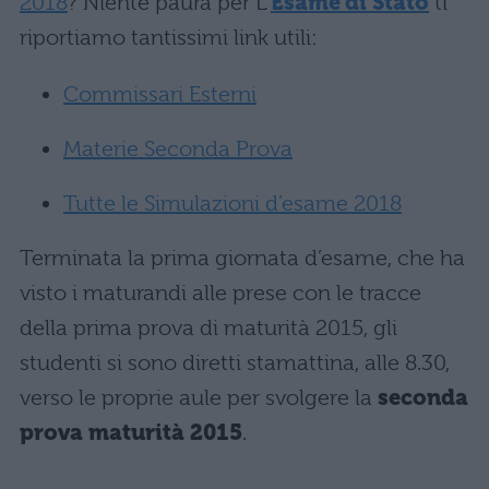
2018
? Niente paura per L’
Esame di Stato
ti
riportiamo tantissimi link utili:
Commissari Esterni
Materie Seconda Prova
Tutte le Simulazioni d’esame 2018
Terminata la prima giornata d’esame, che ha
visto i maturandi alle prese con le tracce
della prima prova di maturità 2015, gli
studenti si sono diretti stamattina, alle 8.30,
verso le proprie aule per svolgere la
seconda
prova maturità 2015
.