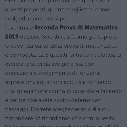
Cerchiamo di capire quanti e quali sono i
quesiti proposti, quanti sceglierne, come
svolgerli e prepararsi per
l’eventuale
Seconda Prova di Matematica
2019
di Liceo Scientifico. Come già saprete,
la seconda parte della prova di matematica
è composta da 8 quesiti: si tratta in pratica di
esercizi pratici da svolgere, sia con
operazioni e svolgimento di funzioni,
espressioni, equazioni ecc… sia fornendo
una spiegazione scritta di cosa state facendo
e del perché avete svolto determinati
passaggi. Dovrete sceglierne solo
4
a cui
rispondere. Vi ricordiamo che ogni quesito