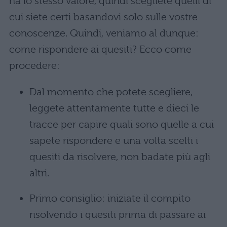
ha lo stesso valore, quindi scegliete quelli di
cui siete certi basandovi solo sulle vostre
conoscenze. Quindi, veniamo al dunque:
come rispondere ai quesiti? Ecco come
procedere:
Dal momento che potete scegliere,
leggete attentamente tutte e dieci le
tracce per capire quali sono quelle a cui
sapete rispondere e una volta scelti i
quesiti da risolvere, non badate più agli
altri.
Primo consiglio: iniziate il compito
risolvendo i quesiti prima di passare ai