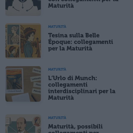
Maturità
MATURITÀ
Tesina sulla Belle
Époque: collegamenti
per la Maturità
MATURITÀ
L’Urlo di Munch:
collegamenti
interdisciplinari per la
Maturità
MATURITÀ
Maturità, possibili
collegamenti per