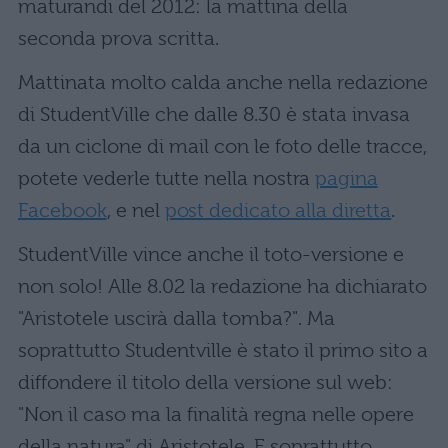
maturandi del 2012: la mattina della
seconda prova scritta.
Mattinata molto calda anche nella redazione
di StudentVille che dalle 8.30 è stata invasa
da un ciclone di mail con le foto delle tracce,
potete vederle tutte nella nostra
pagina
Facebook
, e nel
post dedicato alla diretta
.
StudentVille vince anche il toto-versione e
non solo! Alle 8.02 la redazione ha dichiarato
"Aristotele uscirà dalla tomba?". Ma
soprattutto Studentville è stato il primo sito a
diffondere il titolo della versione sul web:
"Non il caso ma la finalità regna nelle opere
della natura" di Aristotele. E soprattutto