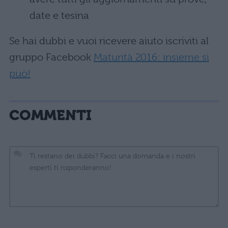
date e tesina
Se hai dubbi e vuoi ricevere aiuto iscriviti al
gruppo Facebook
Maturità 2016: insieme si
può!
COMMENTI