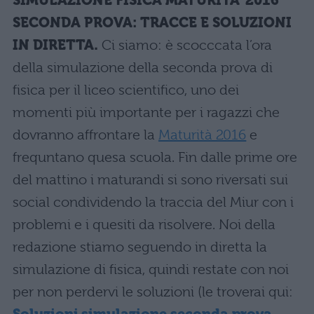
SIMULAZIONE FISICA MATURITA’ 2016
SECONDA PROVA
: TRACCE E SOLUZIONI
IN DIRETTA.
Ci siamo: è scocccata l’ora
della simulazione della seconda prova di
fisica per il liceo scientifico, uno dei
momenti più importante per i ragazzi che
dovranno affrontare la
Maturità 2016
e
frequntano quesa scuola. Fin dalle prime ore
del mattino i maturandi si sono riversati sui
social condividendo la traccia del Miur con i
problemi e i quesiti da risolvere. Noi della
redazione stiamo seguendo in diretta la
simulazione di fisica, quindi restate con noi
per non perdervi le soluzioni (le troverai qui: