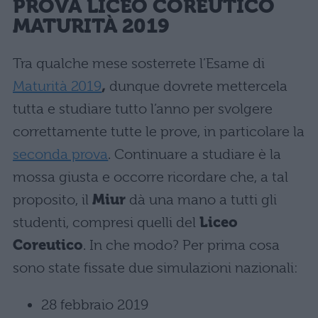
PROVA
LICEO COREUTICO
MATURITÀ 2019
Tra qualche mese sosterrete l’Esame di
Maturità 2019
,
dunque dovrete mettercela
tutta e studiare tutto l’anno per svolgere
correttamente tutte le prove, in particolare la
seconda prova
. Continuare a studiare è la
mossa giusta e occorre ricordare che, a tal
proposito, il
Miur
dà una mano a tutti gli
studenti, compresi quelli del
Liceo
Coreutico
. In che modo? Per prima cosa
sono state fissate due simulazioni nazionali:
28 febbraio 2019