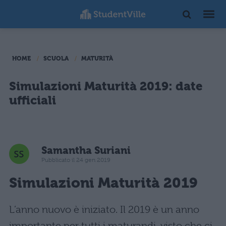
HOME
SCUOLA
MATURITÀ
Simulazioni Maturità 2019: date
ufficiali
Samantha Suriani
Pubblicato il 24 gen 2019
Simulazioni Maturità 2019
L’anno nuovo è iniziato. Il 2019 è un anno
importante per tutti i maturandi, visto che ci