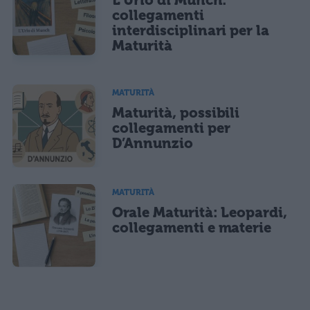
L’Urlo di Munch:
collegamenti
interdisciplinari per la
Maturità
MATURITÀ
Maturità, possibili
collegamenti per
D’Annunzio
MATURITÀ
Orale Maturità: Leopardi,
collegamenti e materie