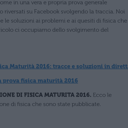
ome in una vera e propria prova generale
no riversati su Facebook svolgendo la traccia. Noi
le soluzioni ai problemi e ai quesiti di fisica che
ticolo ci occupiamo dello svolgimento del
ca Maturità 2016: tracce e soluzioni in diret
 prova fisica maturità 2016
ONE DI FISICA MATURITA 2016.
Ecco le
one di fisica che sono state pubblicate.