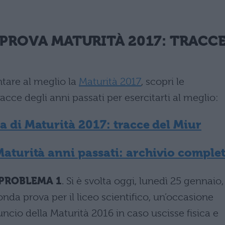
PROVA MATURITÀ 2017
: TRACC
ontare al meglio la
Maturità 2017
, scopri le
racce degli anni passati per esercitarti al meglio:
 di Maturità 2017: tracce del Miur
aturità anni passati: archivio comple
 PROBLEMA 1
. Si è svolta oggi, lunedì 25 gennaio,
nda prova per il liceo scientifico, un’occasione
nuncio della Maturità 2016 in caso uscisse fisica e