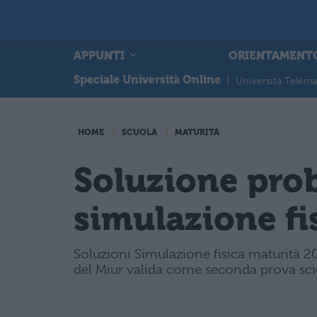
APPUNTI
ORIENTAMENT
Speciale Università Online
|
Università Telema
HOME
SCUOLA
MATURITÀ
Soluzione pro
simulazione fi
Soluzioni Simulazione fisica maturità 2
del Miur valida come seconda prova sci