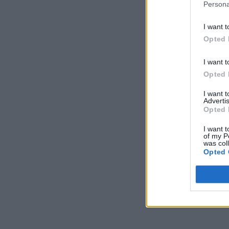
Persona
I want t
Opted 
I want t
Opted 
I want 
Advertis
Opted 
I want t
of my P
was col
Opted 