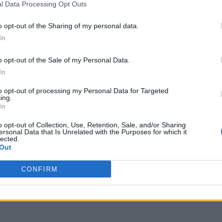
l Data Processing Opt Outs
o opt-out of the Sharing of my personal data.
In
o opt-out of the Sale of my Personal Data.
In
to opt-out of processing my Personal Data for Targeted
ing.
In
o opt-out of Collection, Use, Retention, Sale, and/or Sharing
ersonal Data that Is Unrelated with the Purposes for which it
lected.
Out
CONFIRM