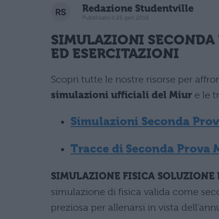
Redazione Studentville
Pubblicato il 25 gen 2016
SIMULAZIONI
SECONDA 
ED ESERCITAZIONI
Scopri tutte le nostre risorse per affr
simulazioni ufficiali del Miur
e le t
Simulazioni Seconda Prova
Tracce di Seconda Prova M
SIMULAZIONE FISICA SOLUZIONE
simulazione di fisica valida come seco
preziosa per allenarsi in vista dell’an