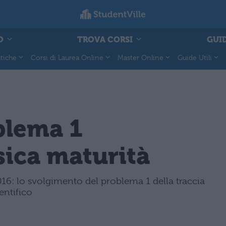
O
TROVA CORSI
GUID
tiche
Corsi di Laurea Online
Master Online
Guide Utili
blema 1
sica maturità
016: lo svolgimento del problema 1 della traccia
entifico