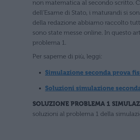
non matematica al secondo scritto. C
dell’Esame di Stato, i maturandi si so
della redazione abbiamo raccolto tutte 
sono state messe online. In questo ar
problema 1.
Per saperne di più, leggi:
Simulazione seconda prova fisi
Soluzioni simulazione seconda
SOLUZIONE PROBLEMA 1 SIMULAZI
soluzioni al problema 1 della simulazi