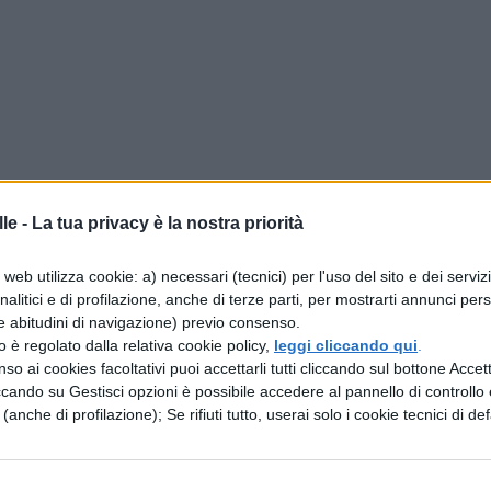
le -
La tua privacy è la nostra priorità
web utilizza cookie: a) necessari (tecnici) per l'uso del sito e dei serviz
analitici e di profilazione, anche di terze parti, per mostrarti annunci pers
e abitudini di navigazione) previo consenso.
zzo è regolato dalla relativa cookie policy,
leggi cliccando qui
.
so ai cookies facoltativi puoi accettarli tutti cliccando sul bottone Accetta
ccando su Gestisci opzioni è possibile accedere al pannello di controllo e
e (anche di profilazione); Se rifiuti tutto, userai solo i cookie tecnici di def