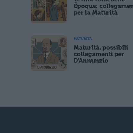
Époque: collegamen
per la Maturità
MATURITÀ
Maturità, possibili
collegamenti per
D’Annunzio