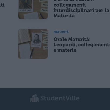
ti
collegamenti
interdisciplinari per la
Maturità
MATURITÀ
Orale Maturità:
Leopardi, collegament
e materie