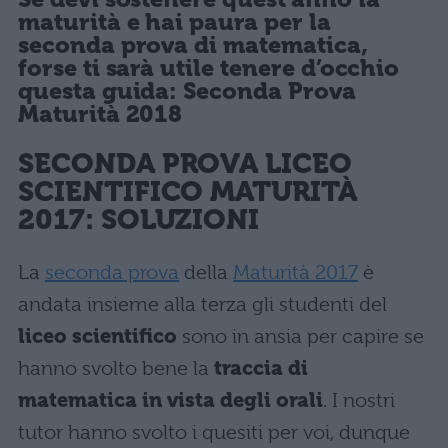
maturità
e hai paura per la
seconda prova di matematica,
forse ti sarà utile tenere d’occhio
questa guida:
Seconda Prova
Maturità 2018
SECONDA PROVA LICEO
SCIENTIFICO MATURITÀ
2017
: SOLUZIONI
La
seconda prova
della
Maturità 2017
è
andata insieme alla terza gli studenti del
liceo scientifico
sono in ansia per capire se
hanno svolto bene la
traccia di
matematica in vista degli orali
. I nostri
tutor hanno svolto i quesiti per voi, dunque