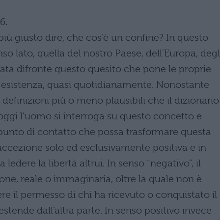
6.
più giusto dire, che cos’è un confine? In questo
nso lato, quella del nostro Paese, dell’Europa, degl
ovata difronte questo quesito che pone le proprie
ra esistenza, quasi quotidianamente. Nonostante
 definizioni più o meno plausibili che il dizionario
 oggi l’uomo si interroga su questo concetto e
 punto di contatto che possa trasformare questa
accezione solo ed esclusivamente positiva e in
edere la libertà altrui. In senso “negativo”, il
ne, reale o immaginaria, oltre la quale non è
re il permesso di chi ha ricevuto o conquistato il
 estende dall’altra parte. In senso positivo invece