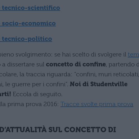
 tecnico-scientifico
e socio-economico
 tecnico-politico
pieno svolgimento: se hai scelto di svolgere il
tem
o a dissertare sul
concetto di confine
, partendo 
olare, la traccia riguarda: “confini, muri reticolati
 le guerre per i confini”.
Noi di Studentville
rti!
Eccola di seguito.
lla prima prova 2016:
Tracce svolte prima prova
 D’ATTUALITÀ SUL CONCETTO DI