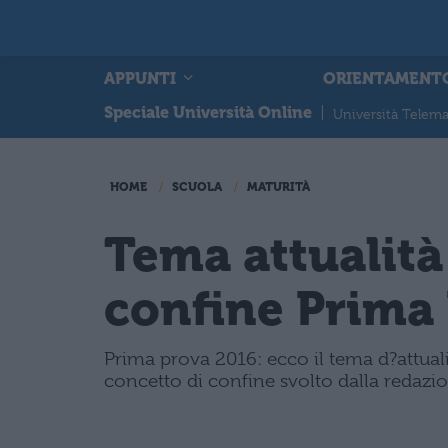
APPUNTI
ORIENTAMENT
Speciale Università Online
|
Università Telema
HOME
SCUOLA
MATURITÀ
Tema attualità
confine Prima 
Prima prova 2016: ecco il tema d?attuali
concetto di confine svolto dalla redazio