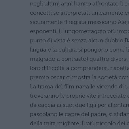
negli ultimi anni hanno affrontato il c
concetti se interpretati unicamente 
sicuramente il regista messicano Alej
esponenti. Il lungometraggio più impo
punto di vista è senza alcun dubbio Ba
lingua e la cultura si pongono come li
malgrado a contrasto) quattro diversi 
loro difficoltà a comprendersi, rispett
premio oscar ci mostra la società co
La trama del film narra le vicende di
troveranno le proprie vite intrecciate
da caccia ai suoi due figli per allontan
pascolano le capre del padre, si sfidan
della mira migliore. Il più piccolo dei