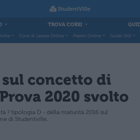
O
TROVA CORSI
GUID
tiche
Corsi di Laurea Online
Master Online
Guide Utili
 sul concetto di
Prova 2020 svolto
tà ? tipologia D - della maturità 2016 sul
ne di Studentville.