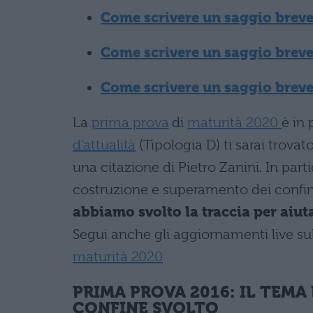
Come scrivere un saggio breve
Come scrivere un saggio brev
Come scrivere un saggio breve
La
prima prova
di
maturità 2020
è in 
d’attualità
(Tipologia D) ti sarai trovat
una citazione di Pietro Zanini. In partic
costruzione e superamento dei confini,
abbiamo svolto la traccia per aiuta
Segui anche gli aggiornamenti live su
maturità 2020
PRIMA PROVA 2016: IL TEMA
CONFINE SVOLTO