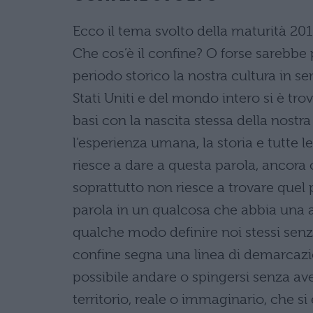
Ecco il tema svolto della maturità 201
Che cos’è il confine? O forse sarebbe 
periodo storico la nostra cultura in se
Stati Uniti e del mondo intero si è tr
basi con la nascita stessa della nost
l’esperienza umana, la storia e tutte le
riesce a dare a questa parola, ancora
soprattutto non riesce a trovare quel
parola in un qualcosa che abbia una 
qualche modo definire noi stessi senza l
confine segna una linea di demarcazio
possibile andare o spingersi senza ave
territorio, reale o immaginario, che si