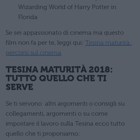
Wizarding World of Harry Potter in
Florida
Se sei appassionato di cinema ma questo
film non fa per te, leggi qui:
Tesina maturità:
percorsi sul cinema
TESINA MATURIT
À
2018:
TUTTO QUELLO CHE TI
SERVE
Se ti servono altri argomenti o consigli su
collegamenti, argomenti o su come
impostare il lavoro sulla Tesina ecco tutto
quello che ti proponiamo: