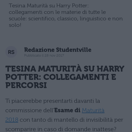
Tesina Maturità su Harry Potter:
collegamenti con le materie di tutte le
scuole: scientifico, classico, linguistico e non
solo!
Redazione Studentville
Pubblicato il 28 nov 2017
TESINA MATURIT
À
SU HARRY
POTTER: COLLEGAMENTI E
PERCORSI
Ti piacerebbe presentarti davanti la
commissione dell’
Esame di
Maturità
2018
con tanto di mantello di invisibilità per
scomparire in caso di domande inattese?