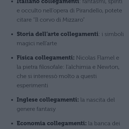
Italiano collegamenti
: fantasmi, spiriti
e occulto nell’opera di Pirandello, potete
citare “Il corvo di Mizzaro”
Storia dell’arte collegamenti
: i simboli
magici nell’arte
Fisica collegamenti:
Nicolas Flamel e
la pietra filosofale: l’alchimia e Newton,
che si interessò molto a questi
esperimenti
Inglese
collegamenti:
la nascita del
genere fantasy
Economia collegamenti:
la banca dei