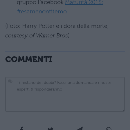
gruppo Facebook
Maturità 2018:
#esamenontitemo
(Foto: Harry Potter e i doni della morte,
courtesy of Warner Bros
)
COMMENTI