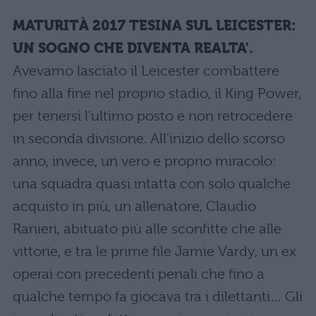
MATURIT
À
2017 TESINA SUL LEICESTER:
UN SOGNO CHE DIVENTA REALTA'.
Avevamo lasciato il Leicester combattere
fino alla fine nel proprio stadio, il King Power,
per tenersi l'ultimo posto e non retrocedere
in seconda divisione. All'inizio dello scorso
anno, invece, un vero e proprio miracolo:
una squadra quasi intatta con solo qualche
acquisto in più, un allenatore, Claudio
Ranieri, abituato più alle sconfitte che alle
vittorie, e tra le prime file Jamie Vardy, un ex
operai con precedenti penali che fino a
qualche tempo fa giocava tra i dilettanti… Gli