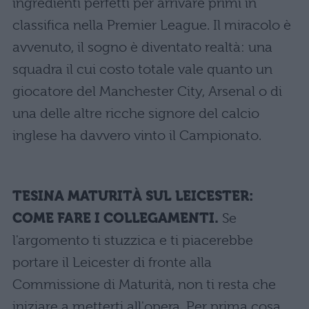
ingredienti perfetti per arrivare primi in
classifica nella Premier League. Il miracolo è
avvenuto, il sogno è diventato realtà: una
squadra il cui costo totale vale quanto un
giocatore del Manchester City, Arsenal o di
una delle altre ricche signore del calcio
inglese ha davvero vinto il Campionato.
TESINA MATURIT
À
SUL LEICESTER:
COME FARE I COLLEGAMENTI.
Se
l'argomento ti stuzzica e ti piacerebbe
portare il Leicester di fronte alla
Commissione di Maturità, non ti resta che
iniziare a metterti all'opera. Per prima cosa