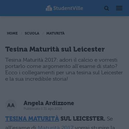
HOME
SCUOLA
MATURITÀ
Tesina Maturità sul Leicester
Tesina Maturità 2017: adori il calcio e vorresti
portarlo come argomento all'esame di stato?
Ecco i collegamenti per una tesina sul Leicester
e la sua incredibile storia!
Angela Ardizzone
Pubblicato il 31 ago 2016
TESINA MATURIT
À
SUL LEICESTER.
Se
all'esame di
Maturità 2017
vorrai stupire la