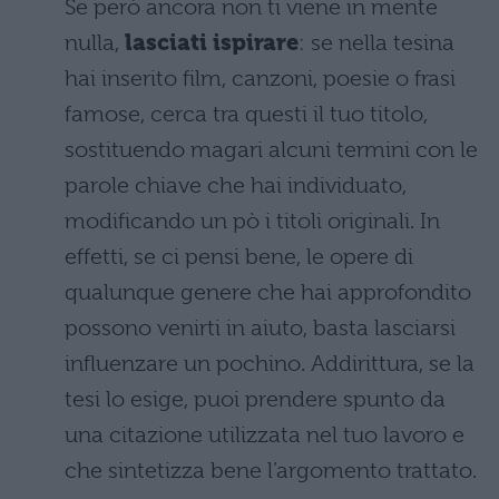
Se però ancora non ti viene in mente
nulla,
lasciati ispirare
: se nella tesina
hai inserito film, canzoni, poesie o frasi
famose, cerca tra questi il tuo titolo,
sostituendo magari alcuni termini con le
parole chiave che hai individuato,
modificando un pò i titoli originali. In
effetti, se ci pensi bene, le opere di
qualunque genere che hai approfondito
possono venirti in aiuto, basta lasciarsi
influenzare un pochino. Addirittura, se la
tesi lo esige, puoi prendere spunto da
una citazione utilizzata nel tuo lavoro e
che sintetizza bene l’argomento trattato.