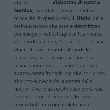
che scelgono un
elaborato di natura
tecnica
, corredato di esperimenti o
modellini. In questo caso il
titolo
della
tesina non può che essere
descrittivo
,
per spiegare nel dettaglio la tua ricerca
e in modo tale che,
fin da subito, appaia
chiaro il procedimento, il modello
realizzato, ecc… insomma, per una
tesina sperimentale ci vuole un titolo
adatto, senza fronzoli, ma che miri dritto
al punto e specifichi la natura della
ricerca. Anche in questo caso però, non
limitarti: procedi sempre allo stesso
modo, buttando giù qualche idea e