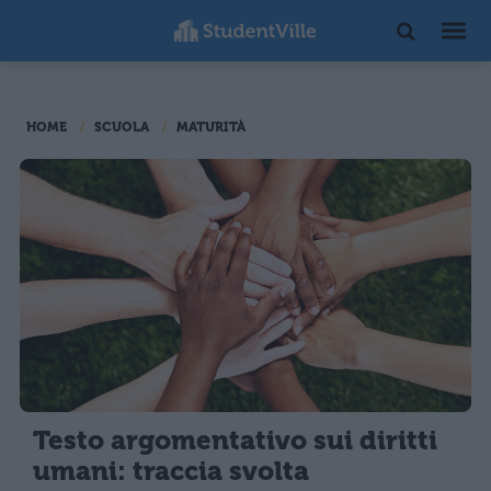
HOME
SCUOLA
MATURITÀ
Testo argomentativo sui diritti
umani: traccia svolta