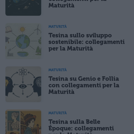
Maturità
MATURITÀ
Tesina sullo sviluppo
sostenibile: collegamenti
per la Maturità
MATURITÀ
Tesina su Genio e Follia
con collegamenti per la
Maturità
MATURITÀ
Tesina sulla Belle
Époque: collegamenti