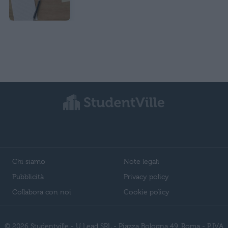
Chi siamo
Note legali
Pubblicità
Privacy policy
Collabora con noi
Cookie policy
© 2026 Studentville - U Lead SRL - Piazza Bologna 49, Roma - P.IVA