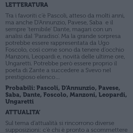
LETTERATURA
Tra i favoriti c’è Pascoli, atteso da molti anni,
ma anche D’Annunzio, Pavese, Saba e il
sempre ‘temibile’ Dante, magari con un
analisi dal ‘Paradiso’. Ma la grande sorpresa
potrebbe essere rappresentata da Ugo
Foscolo, così come sono da tenere d’occhio
Manzoni, Leopardi e, novità delle ultime ore,
Ungaretti. Potrebbe però essere proprio il
poeta di Zante a succedere a Svevo nel
prestigioso elenco…
Probabili:
Pascoli, D’Annunzio, Pavese,
Saba, Dante, Foscolo, Manzoni, Leopardi,
Ungaretti
ATTUALITA’
Sul tema d’attualità si rincorrono diverse
supposizioni: c’è chi è pronto a scommettere