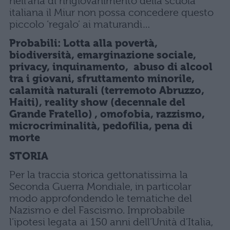
nell’aria di ringiovanimento della scuola
italiana il Miur non possa concedere questo
piccolo ‘regalo’ ai maturandi…
Probabili:
Lotta alla povertà,
biodiversità, emarginazione sociale,
privacy, inquinamento, abuso di alcool
tra i giovani, sfruttamento minorile,
calamità naturali (terremoto Abruzzo,
Haiti), reality show (decennale del
Grande Fratello) , omofobia, razzismo,
microcriminalità, pedofilia, pena di
morte
STORIA
Per la traccia storica gettonatissima la
Seconda Guerra Mondiale, in particolar
modo approfondendo le tematiche del
Nazismo e del Fascismo. Improbabile
l’ipotesi legata ai 150 anni dell’Unità d’Italia,