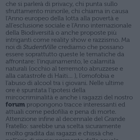
che si parlerà di privacy, chi punta sullo
sfruttamento minorile, chi chiama in causa
l’Anno europeo della lotta alla povertà e
all’esclusione sociale e l’Anno internazionale
della Biodiversità o anche proposte più
intriganti come reality show e razzismo. Ma
noi di
StudentVille
crediamo che possano
essere soprattutto queste le tematiche da
affrontare: l’inquinamento, le calamità
naturali (occhio al terremoto abruzzese e
alla catastrofe di Haiti… ), l’omofobia e
l’abuso di alcool tra i giovani. Nelle ultime
ore è spuntata l’ipotesi della
mircocriminalità e anche i ragazzi del nostro
forum
propongono tracce interessanti ed
attuali come pedofilia e pena di morte.
Attenzione infine al decennale del Grande
Fratello: sarebbe una scelta sicuramente
molto gradita dai ragazzi e chissà che