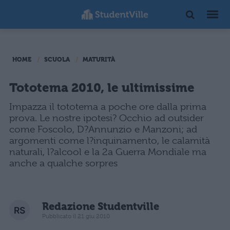
HOME
SCUOLA
MATURITÀ
Tototema 2010, le ultimissime
Impazza il tototema a poche ore dalla prima
prova. Le nostre ipotesi? Occhio ad outsider
come Foscolo, D?Annunzio e Manzoni; ad
argomenti come l?inquinamento, le calamità
naturali, l?alcool e la 2a Guerra Mondiale ma
anche a qualche sorpres
Redazione Studentville
Pubblicato il 21 giu 2010