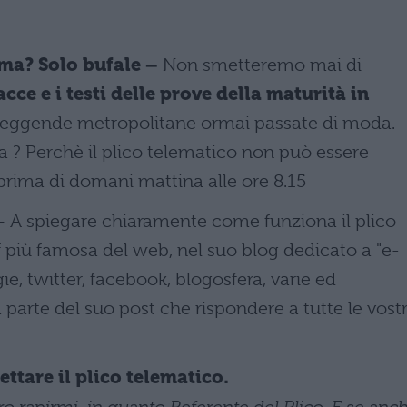
ima? Solo bufale –
Non smetteremo mai di
cce e i testi delle prove della maturità in
 leggende metropolitane ormai passate di moda.
? Perchè il plico telematico non può essere
 prima di domani mattina alle ore 8.15
 A spiegare chiaramente come funziona il plico
f più famosa del web, nel suo blog dedicato a "e-
e, twitter, facebook, blogosfera, varie ed
a parte del suo post che rispondere a tutte le vost
ttare il plico telematico.