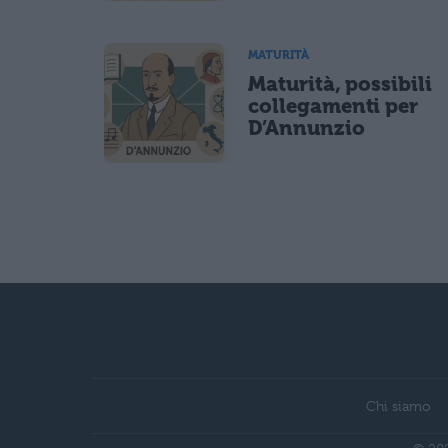
MATURITÀ
Maturità, possibili
collegamenti per
D’Annunzio
Chi siamo