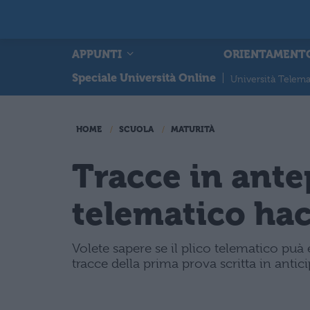
APPUNTI
ORIENTAMENT
Speciale Università Online
|
Università Telema
HOME
SCUOLA
MATURITÀ
Tracce in antep
telematico ha
Volete sapere se il plico telematico puà
tracce della prima prova scritta in antic