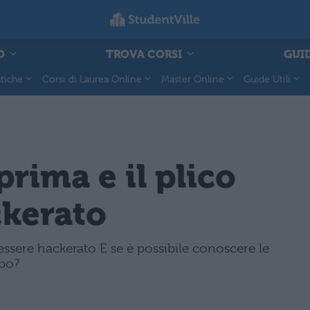
O
TROVA CORSI
GUID
tiche
Corsi di Laurea Online
Master Online
Guide Utili
rima e il plico
ckerato
 essere hackerato E se è possibile conoscere le
ipo?