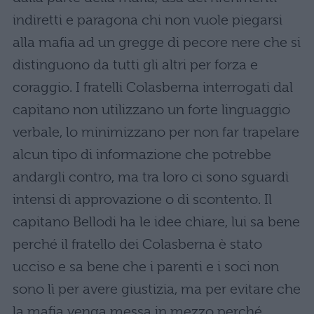
indiretti e paragona chi non vuole piegarsi
alla mafia ad un gregge di pecore nere che si
distinguono da tutti gli altri per forza e
coraggio. I fratelli Colasberna interrogati dal
capitano non utilizzano un forte linguaggio
verbale, lo minimizzano per non far trapelare
alcun tipo di informazione che potrebbe
andargli contro, ma tra loro ci sono sguardi
intensi di approvazione o di scontento. Il
capitano Bellodi ha le idee chiare, lui sa bene
perché il fratello dei Colasberna è stato
ucciso e sa bene che i parenti e i soci non
sono lì per avere giustizia, ma per evitare che
la mafia venga messa in mezzo perché