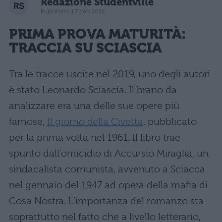
Redazione Studentville
Pubblicato il 7 gen 2024
PRIMA PROVA MATURITÀ:
TRACCIA SU SCIASCIA
Tra le tracce uscite nel 2019, uno degli autori
è stato Leonardo Sciascia. Il brano da
analizzare era una delle sue opere più
famose,
Il giorno della Civetta
. pubblicato
per la prima volta nel 1961. Il libro trae
spunto dall’omicidio di Accursio Miraglia, un
sindacalista comunista, avvenuto a Sciacca
nel gennaio del 1947 ad opera della mafia di
Cosa Nostra. L’importanza del romanzo sta
soprattutto nel fatto che a livello letterario,