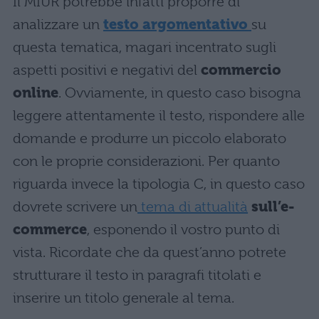
Il MIUR potrebbe infatti proporre di
analizzare un
testo argomentativo
su
questa tematica, magari incentrato sugli
aspetti positivi e negativi del
commercio
online
. Ovviamente, in questo caso bisogna
leggere attentamente il testo, rispondere alle
domande e produrre un piccolo elaborato
con le proprie considerazioni. Per quanto
riguarda invece la tipologia C, in questo caso
dovrete scrivere un
tema di attualità
sull’e-
commerce
, esponendo il vostro punto di
vista. Ricordate che da quest’anno potrete
strutturare il testo in paragrafi titolati e
inserire un titolo generale al tema.