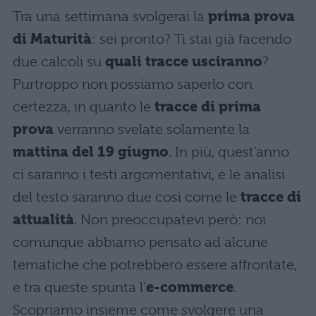
Tra una settimana svolgerai la
prima prova
di Maturità
: sei pronto? Ti stai già facendo
due calcoli su
quali tracce usciranno
?
Purtroppo non possiamo saperlo con
certezza, in quanto le
tracce di prima
prova
verranno svelate solamente la
mattina del 19 giugno
. In più, quest’anno
ci saranno i testi argomentativi, e le analisi
del testo saranno due così come le
tracce di
attualità
. Non preoccupatevi però: noi
comunque abbiamo pensato ad alcune
tematiche che potrebbero essere affrontate,
e tra queste spunta l’
e-commerce
.
Scopriamo insieme come svolgere una