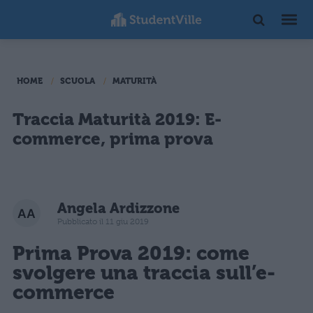
HOME
SCUOLA
MATURITÀ
Traccia Maturità 2019: E-
commerce, prima prova
Angela Ardizzone
Pubblicato il 11 giu 2019
Prima Prova 2019: come
svolgere una traccia sull’e-
commerce