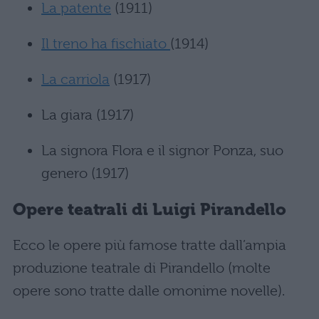
La patente
(1911)
Il treno ha fischiato
(1914)
La carriola
(1917)
La giara (1917)
La signora Flora e il signor Ponza, suo
genero (1917)
Opere teatrali di Luigi Pirandello
Ecco le opere più famose tratte dall’ampia
produzione teatrale di Pirandello (molte
opere sono tratte dalle omonime novelle).