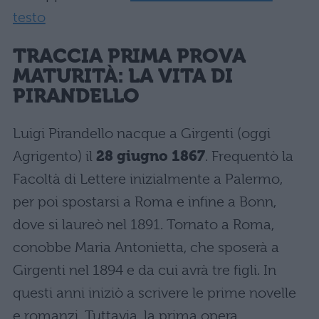
testo
TRACCIA PRIMA PROVA
MATURITÀ: LA VITA DI
PIRANDELLO
Luigi Pirandello nacque a Girgenti (oggi
Agrigento) il
28 giugno 1867
. Frequentò la
Facoltà di Lettere inizialmente a Palermo,
per poi spostarsi a Roma e infine a Bonn,
dove si laureò nel 1891. Tornato a Roma,
conobbe Maria Antonietta, che sposerà a
Girgenti nel 1894 e da cui avrà tre figli. In
questi anni iniziò a scrivere le prime novelle
e romanzi. Tuttavia, la prima opera