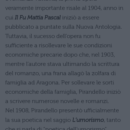
veramente importante risale al 1904, anno in
cui
Il Fu Mattia Pascal
iniziò a essere
pubblicato a puntate sulla Nuova Antologia.
Tuttavia, il sucesso dell’opera non fu
sufficiente a risollevare le sue condizioni
economiche precarie dopo che, nel 1903,
mentre l’autore stava ultimando la scrittura
del romanzo, una frana allagò la zolfara di
famiglia ad Aragona. Per sollevare le sorti
economiche della famiglia, Pirandello iniziò
a scrivere numerose novelle e romanzi.
Nel 1908, Pirandello presentò ufficialmente
la sua poetica nel saggio
L’umorismo
, tanto
che si parla di “poetica dell’umorismo”.