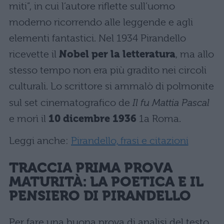
miti”, in cui l’autore riflette sull’uomo
moderno ricorrendo alle leggende e agli
elementi fantastici. Nel 1934 Pirandello
ricevette il
Nobel per la letteratura
, ma allo
stesso tempo non era più gradito nei circoli
culturali. Lo scrittore si ammalò di polmonite
sul set cinematografico de
Il fu Mattia Pascal
e morì il
10 dicembre 1936
1a Roma.
Leggi anche:
Pirandello, frasi e citazioni
TRACCIA PRIMA PROVA
MATURITÀ: LA POETICA E IL
PENSIERO DI PIRANDELLO
Per fare una buona prova di analisi del testo