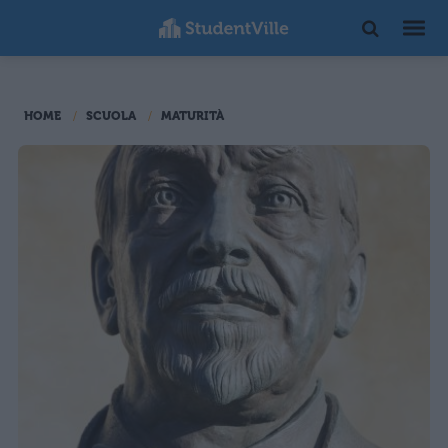
HOME
SCUOLA
MATURITÀ