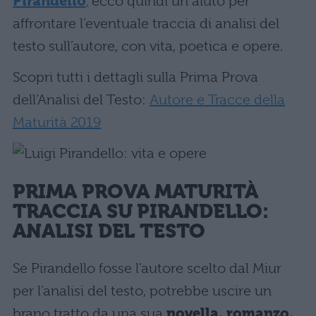
Pirandello
,
ecco quindi un aiuto per
affrontare l’eventuale traccia di analisi del
testo sull’autore, con vita, poetica e opere.
Scopri tutti i dettagli sulla Prima Prova
dell’Analisi del Testo:
Autore e Tracce della
Maturità 2019
PRIMA PROVA MATURITÀ
TRACCIA SU PIRANDELLO:
ANALISI DEL TESTO
Se Pirandello fosse l’autore scelto dal Miur
per l’analisi del testo, potrebbe uscire un
brano tratto da una sua
novella, romanzo,