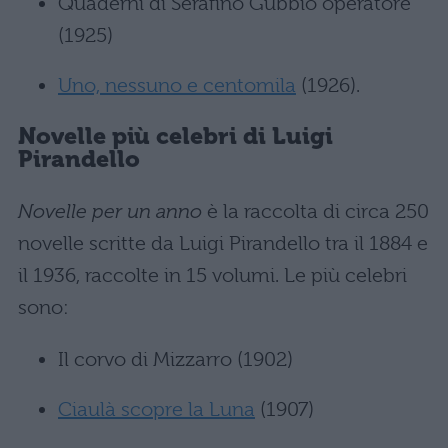
Quaderni di Serafino Gubbio operatore
(1925)
Uno, nessuno e centomila
(1926).
Novelle più celebri di Luigi
Pirandello
Novelle per un anno
è la raccolta di circa 250
novelle scritte da Luigi Pirandello tra il 1884 e
il 1936, raccolte in 15 volumi. Le più celebri
sono:
Il corvo di Mizzarro (1902)
Ciaulà scopre la Luna
(1907)