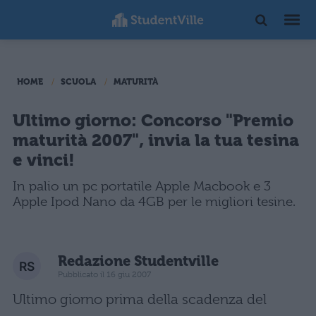
HOME
SCUOLA
MATURITÀ
Ultimo giorno: Concorso "Premio
maturità 2007", invia la tua tesina
e vinci!
In palio un pc portatile Apple Macbook e 3
Apple Ipod Nano da 4GB per le migliori tesine.
Redazione Studentville
Pubblicato il 16 giu 2007
Ultimo giorno prima della scadenza del