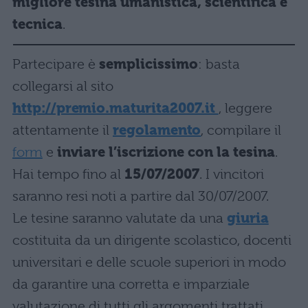
migliore tesina umanistica, scientifica e
tecnica
.
Partecipare è
semplicissimo
: basta
collegarsi al sito
http://premio.maturita2007.it
, leggere
attentamente il
regolamento
, compilare il
form
e
inviare l’iscrizione con la tesina
.
Hai tempo fino al
15/07/2007
. I vincitori
saranno resi noti a partire dal 30/07/2007.
Le tesine saranno valutate da una
giuria
costituita da un dirigente scolastico, docenti
universitari e delle scuole superiori in modo
da garantire una corretta e imparziale
valutazione di tutti gli argomenti trattati