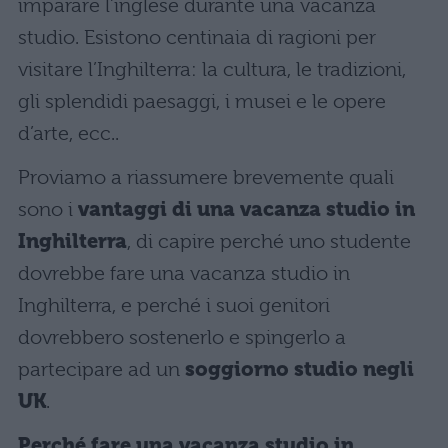
imparare l’inglese durante una vacanza
studio. Esistono centinaia di ragioni per
visitare l’Inghilterra: la cultura, le tradizioni,
gli splendidi paesaggi, i musei e le opere
d’arte, ecc..
Proviamo a riassumere brevemente quali
sono i
vantaggi di una vacanza studio in
Inghilterra
, di capire perché uno studente
dovrebbe fare una vacanza studio in
Inghilterra, e perché i suoi genitori
dovrebbero sostenerlo e spingerlo a
partecipare ad un
soggiorno studio negli
UK
.
Perché fare una vacanza studio in