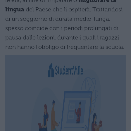
le età, al fine di imparare o
migliorare la
lingua
del Paese che li ospiterà. Trattandosi
di un soggiorno di durata medio-lunga,
spesso coincide con i periodi prolungati di
pausa dalle lezioni, durante i quali i ragazzi
non hanno l’obbligo di frequentare la scuola.