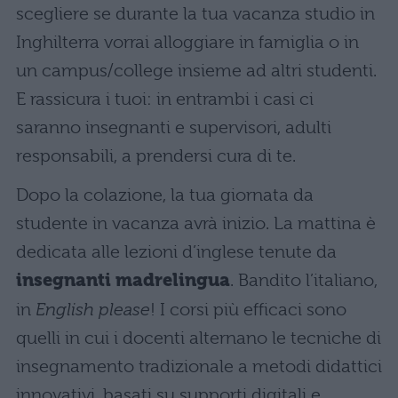
scegliere se durante la tua vacanza studio in
Inghilterra vorrai alloggiare in famiglia o in
un campus/college insieme ad altri studenti.
E rassicura i tuoi: in entrambi i casi ci
saranno insegnanti e supervisori, adulti
responsabili, a prendersi cura di te.
Dopo la colazione, la tua giornata da
studente in vacanza avrà inizio. La mattina è
dedicata alle lezioni d’inglese tenute da
insegnanti madrelingua
. Bandito l’italiano,
in
English please
! I corsi più efficaci sono
quelli in cui i docenti alternano le tecniche di
insegnamento tradizionale a metodi didattici
innovativi, basati su supporti digitali e