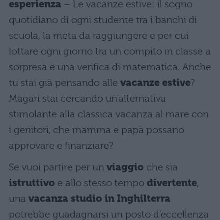
esperienza
– Le vacanze estive: il sogno
quotidiano di ogni studente tra i banchi di
scuola, la meta da raggiungere e per cui
lottare ogni giorno tra un compito in classe a
sorpresa e una verifica di matematica. Anche
tu stai già pensando alle
vacanze estive
?
Magari stai cercando un’alternativa
stimolante alla classica vacanza al mare con
i genitori, che mamma e papà possano
approvare e finanziare?
Se vuoi partire per un
viaggio
che sia
istruttivo
e allo stesso tempo
divertente
,
una
vacanza studio in Inghilterra
potrebbe guadagnarsi un posto d’eccellenza