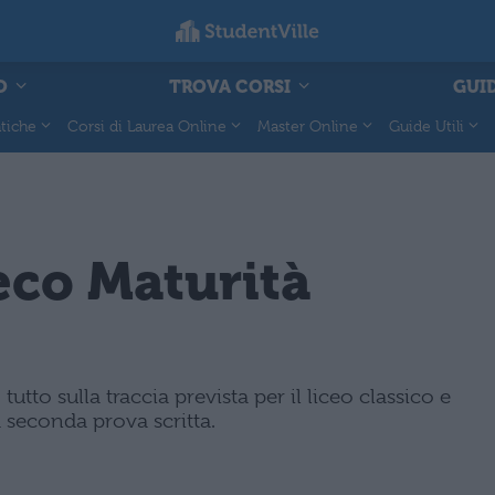
O
TROVA CORSI
GUID
tiche
Corsi di Laurea Online
Master Online
Guide Utili
eco Maturità
utto sulla traccia prevista per il liceo classico e
la seconda prova scritta.