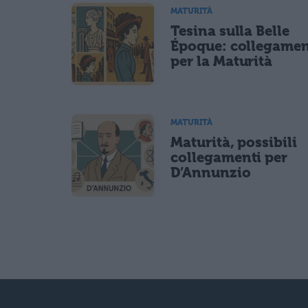
MATURITÀ
Tesina sulla Belle
Époque: collegamen
per la Maturità
MATURITÀ
Maturità, possibili
collegamenti per
D’Annunzio