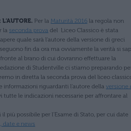
: L’AUTORE.
Per la
Maturità 2016
la regola non
r la
seconda prova
del Liceo Classico è stata
apere quale sarà l'autore della versione di greci
sseguono fin da ora ma ovviamente la verità si sa
 fronte al brano di cui dovranno effettuare la
 redazione di Studentville ci stiamo preparando pe
remo in diretta la seconda prova del liceo classic
e informazioni riguardanti l'autore della
versione 
 tutte le indicazioni necessarie per affrontare al
il più possibile per l'Esame di Stato, per cui date
, date e news