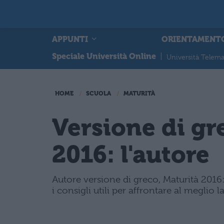
APPUNTI
ORIENTAMENT
Speciale Università Online
|
Università Telema
HOME
SCUOLA
MATURITÀ
Versione di gr
2016: l'autore
Autore versione di greco, Maturità 2016: t
i consigli utili per affrontare al meglio 