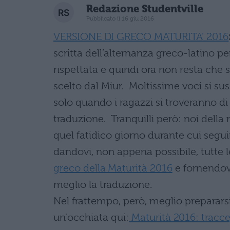
Redazione Studentville
Pubblicato il 16 giu 2016
VERSIONE DI GRECO MATURITA’ 2016
scritta dell’alternanza greco-latino pe
rispettata e quindi ora non resta che s
scelto dal Miur. Moltissime voci si su
solo quando i ragazzi si troveranno di
traduzione. Tranquilli però: noi della
quel fatidico giorno durante cui segui
dandovi, non appena possibile, tutte l
greco della Maturità 2016
e fornendovi
meglio la traduzione.
Nel frattempo, però, meglio prepararsi 
un'occhiata qui:
Maturità 2016: tracce