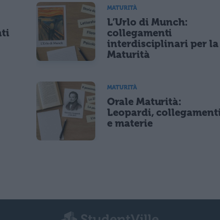
MATURITÀ
L’Urlo di Munch:
ti
collegamenti
interdisciplinari per la
Maturità
MATURITÀ
Orale Maturità:
Leopardi, collegament
e materie