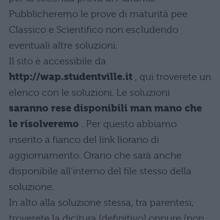
Pubblicheremo le prove di maturità pee
Classico e Scientifico non escludendo
eventuali altre soluzioni.
Il sito è accessibile da
http://wap.studentville.it
, qui troverete un
elenco con le soluzioni. Le soluzioni
saranno rese disponibili man mano che
le risolveremo
. Per questo abbiamo
inserito a fianco del link lìorario di
aggiornamento. Orario che sarà anche
disponibile all’interno del file stesso della
soluzione.
In alto alla soluzione stessa, tra parentesi,
troverete la dicitura (definitivo) oppure (non