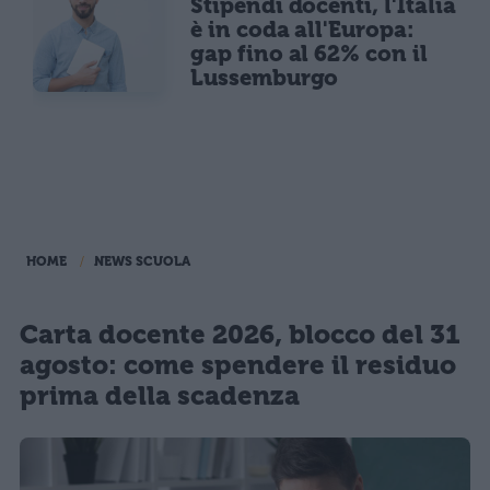
Stipendi docenti, l'Italia
è in coda all'Europa:
gap fino al 62% con il
Lussemburgo
HOME
NEWS SCUOLA
Carta docente 2026, blocco del 31
agosto: come spendere il residuo
prima della scadenza