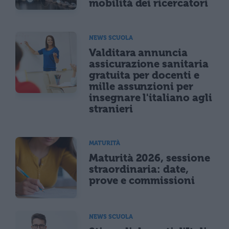
mobilità dei ricercatori
NEWS SCUOLA
Valditara annuncia
assicurazione sanitaria
gratuita per docenti e
mille assunzioni per
insegnare l'italiano agli
stranieri
MATURITÀ
Maturità 2026, sessione
straordinaria: date,
prove e commissioni
NEWS SCUOLA