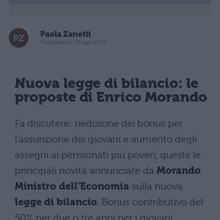
Paola Zanetti
Pubblicato il 28 ago 2017
Nuova legge di bilancio: le
proposte di Enrico Morando
Fa discutere: riedizione dei bonus per
l’assunzione dei giovani e aumento degli
assegni ai pensionati più poveri, queste le
principali novità annunciate da
Morando
,
Ministro dell’Economia
sulla nuova
legge di bilancio
. Bonus contributivo del
50% per due o tre anni per i giovani