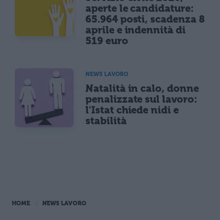
aperte le candidature:
65.964 posti, scadenza 8
aprile e indennità di
519 euro
NEWS LAVORO
Natalità in calo, donne
penalizzate sul lavoro:
l'Istat chiede nidi e
stabilità
HOME
NEWS LAVORO