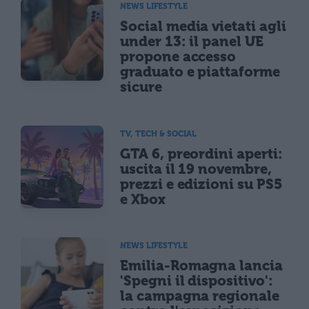
NEWS LIFESTYLE
Social media vietati agli
under 13: il panel UE
propone accesso
graduato e piattaforme
sicure
TV, TECH & SOCIAL
GTA 6, preordini aperti:
uscita il 19 novembre,
prezzi e edizioni su PS5
e Xbox
NEWS LIFESTYLE
Emilia-Romagna lancia
'Spegni il dispositivo':
la campagna regionale