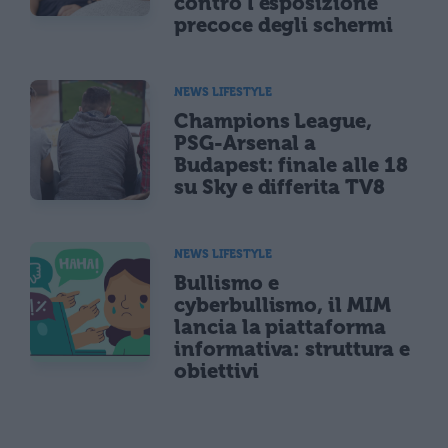
contro l'esposizione
precoce degli schermi
NEWS LIFESTYLE
Champions League,
PSG-Arsenal a
Budapest: finale alle 18
su Sky e differita TV8
NEWS LIFESTYLE
Bullismo e
cyberbullismo, il MIM
lancia la piattaforma
informativa: struttura e
obiettivi