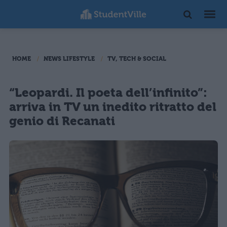
HOME
NEWS LIFESTYLE
TV, TECH & SOCIAL
“Leopardi. Il poeta dell’infinito”:
arriva in TV un inedito ritratto del
genio di Recanati