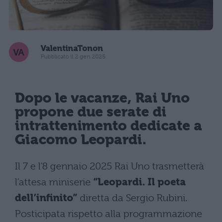
ValentinaTonon
Pubblicato il 2 gen 2025
Dopo le vacanze, Rai Uno
propone due serate di
intrattenimento dedicate a
Giacomo Leopardi.
Il 7 e l’8 gennaio 2025 Rai Uno trasmetterà
l’attesa miniserie
“Leopardi. Il poeta
dell’infinito”
diretta da Sergio Rubini.
Posticipata rispetto alla programmazione