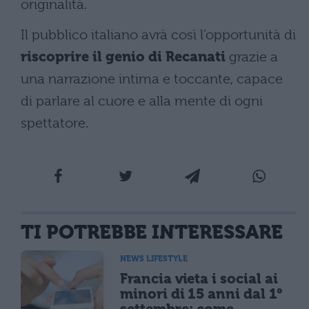
originalità.
Il pubblico italiano avrà così l’opportunità di
riscoprire il genio di Recanati
grazie a
una narrazione intima e toccante, capace
di parlare al cuore e alla mente di ogni
spettatore.
TI POTREBBE INTERESSARE
NEWS LIFESTYLE
Francia vieta i social ai
minori di 15 anni dal 1°
settembre: come