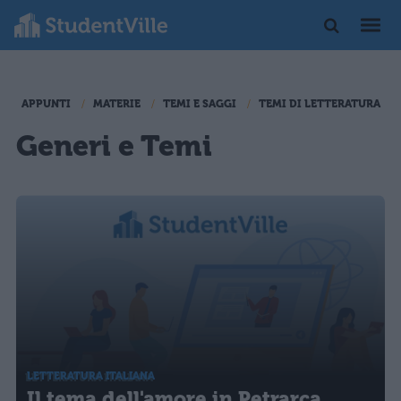
APPUNTI
MATERIE
TEMI E SAGGI
TEMI DI LETTERATURA
Generi e Temi
LETTERATURA ITALIANA
Il tema dell'amore in Petrarca