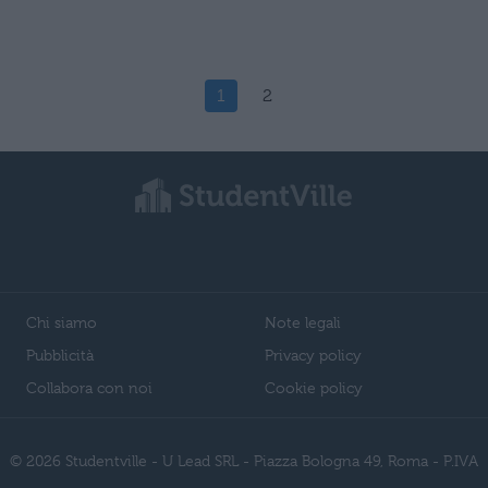
1
2
Chi siamo
Note legali
Pubblicità
Privacy policy
Collabora con noi
Cookie policy
© 2026 Studentville - U Lead SRL - Piazza Bologna 49, Roma - P.IVA