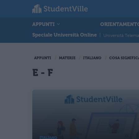
APPUNTI
ORIENTAMENT
Speciale Università Online
|
Università Telema
APPUNTI
MATERIE
ITALIANO
COSA SIGNIFIC
E - F
ITALIANO