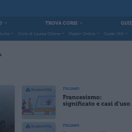
O
TROVA CORSI
GUID
tiche
Corsi di Laurea Online
Master Online
Guide Utili
A
ITALIANO
Francesismo:
significato e casi d'uso
ITALIANO