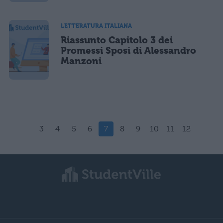
LETTERATURA ITALIANA
Riassunto Capitolo 3 dei
Promessi Sposi di Alessandro
Manzoni
3
4
5
6
7
8
9
10
11
12