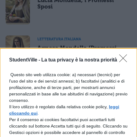
Lucia Mondella, i Promessi
Sposi
LETTERATURA ITALIANA
Agnese Mondella (Promessi
Sposi)
StudentVille -
La tua privacy è la nostra priorità
Questo sito web utilizza cookie: a) necessari (tecnici) per
l'uso del sito e dei servizi annessi; b) facoltativi (analitici e di
LETTERATURA ITALIANA
profilazione, anche di terze parti, per mostrarti annunci
personalizzati in base alle tue abitudini di navigazione) previo
Don Rodrigo
consenso.
Il loro utilizzo è regolato dalla relativa cookie policy,
leggi
cliccando qui
.
Per il consenso ai cookies facoltativi puoi accettarli tutti
cliccando sul bottone Accetta tutti qui di seguito. Cliccando su
Gestisci opzioni è possibile accedere al pannello di controllo
LETTERATURA ITALIANA