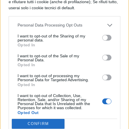
e rifiutare tutti i cookie (anche di profilazione); Se rifiuti tutto,
Don Abbondio: scheda del
userai solo i cookie tecnici di default.
personaggio
Personal Data Processing Opt Outs
I want to opt-out of the Sharing of my
personal data.
LETTERATURA ITALIANA
Opted In
Cardinal Federigo Borromeo
I want to opt-out of the Sale of my
Personal Data.
Opted In
I want to opt-out of processing my
Personal Data for Targeted Advertising.
Opted In
LETTERATURA ITALIANA
L'Innominato
I want to opt-out of Collection, Use,
Retention, Sale, and/or Sharing of my
Personal Data that Is Unrelated with the
Purposes for which it was collected.
Opted Out
CONFIRM